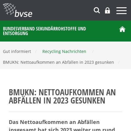
BUNDESVERBAND SEKUNDÄRROHSTOFFE UND
ENTSORGUNG
Gut informiert
/
Recycling Nachrichten
/
BMUKN: Nettoaufkommen an Abfällen in 2023 gesunken
/
BMUKN: NETTOAUFKOMMEN AN
ABFÄLLEN IN 2023 GESUNKEN
Das Nettoaufkommen an Abfällen
insgesamt hat sich 2023 weiter um rund