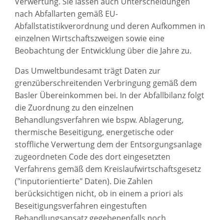
Verwertung. Sie lassen auch Unterscheidungen
nach Abfallarten gemäß EU-
Abfallstatistikverordnung und deren Aufkommen in
einzelnen Wirtschaftszweigen sowie eine
Beobachtung der Entwicklung über die Jahre zu.
Das Umweltbundesamt trägt Daten zur
grenzüberschreitenden Verbringung gemäß dem
Basler Übereinkommen bei. In der Abfallbilanz folgt
die Zuordnung zu den einzelnen
Behandlungsverfahren wie bspw. Ablagerung,
thermische Beseitigung, energetische oder
stoffliche Verwertung dem der Entsorgungsanlage
zugeordneten Code des dort eingesetzten
Verfahrens gemäß dem Kreislaufwirtschaftsgesetz
("inputorientierte" Daten). Die Zahlen
berücksichtigen nicht, ob in einem a priori als
Beseitigungsverfahren eingestuften
Behandlungsansatz gegebenenfalls noch