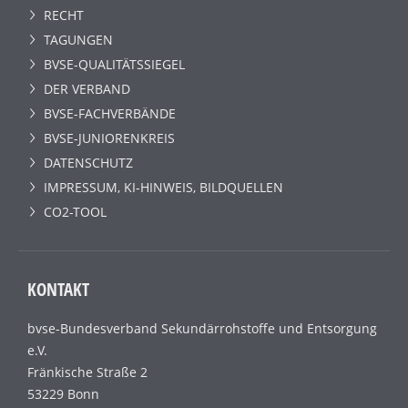
RECHT
TAGUNGEN
BVSE-QUALITÄTSSIEGEL
DER VERBAND
BVSE-FACHVERBÄNDE
BVSE-JUNIORENKREIS
DATENSCHUTZ
IMPRESSUM, KI-HINWEIS, BILDQUELLEN
CO2-TOOL
KONTAKT
bvse-Bundesverband Sekundärrohstoffe und Entsorgung
e.V.
Fränkische Straße 2
53229 Bonn