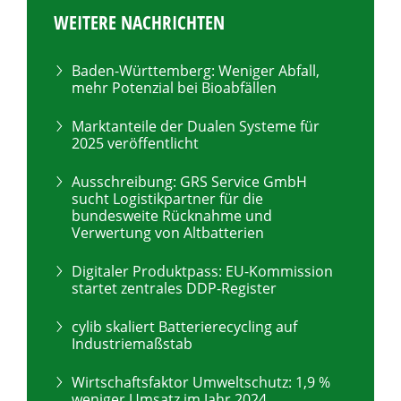
WEITERE NACHRICHTEN
Baden-Württemberg: Weniger Abfall,
mehr Potenzial bei Bioabfällen
Marktanteile der Dualen Systeme für
2025 veröffentlicht
Ausschreibung: GRS Service GmbH
sucht Logistikpartner für die
bundesweite Rücknahme und
Verwertung von Altbatterien
Digitaler Produktpass: EU-Kommission
startet zentrales DDP-Register
cylib skaliert Batterierecycling auf
Industriemaßstab
Wirtschaftsfaktor Umweltschutz: 1,9 %
weniger Umsatz im Jahr 2024