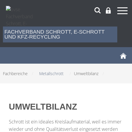
FACHVERBAND SCHROTT, E-SCHROTT
UND KFZ-RECYCLING
Fachbereiche
/
Metallschrott
/
Umweltbilanz
/
UMWELTBILANZ
Schrott ist ein ideales Kreislaufmaterial, weil es immer
wieder und ohne Qualitätsverlust eingesetzt werden