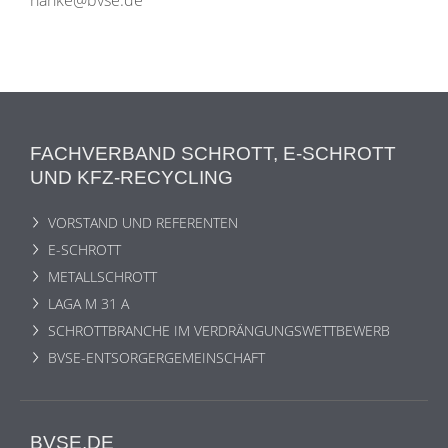
hanke@bvse.de
FACHVERBAND SCHROTT, E-SCHROTT
UND KFZ-RECYCLING
VORSTAND UND REFERENTEN
E-SCHROTT
METALLSCHROTT
LAGA M 31 A
SCHROTTBRANCHE IM VERDRÄNGUNGSWETTBEWERB
BVSE-ENTSORGERGEMEINSCHAFT
BVSE.DE