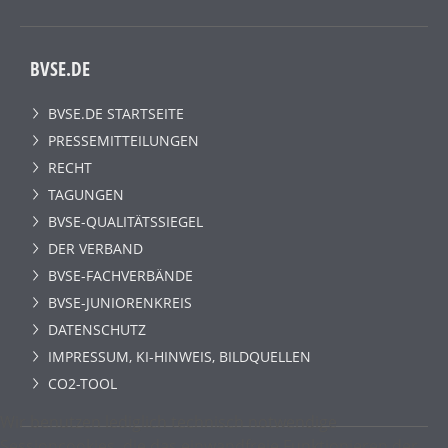
BVSE.DE
BVSE.DE STARTSEITE
PRESSEMITTEILUNGEN
RECHT
TAGUNGEN
BVSE-QUALITÄTSSIEGEL
DER VERBAND
BVSE-FACHVERBÄNDE
BVSE-JUNIORENKREIS
DATENSCHUTZ
IMPRESSUM, KI-HINWEIS, BILDQUELLEN
CO2-TOOL
Wir benutzen lediglich technisch notwendige
Sessioncookies, die das einwandfreie Funktionieren der