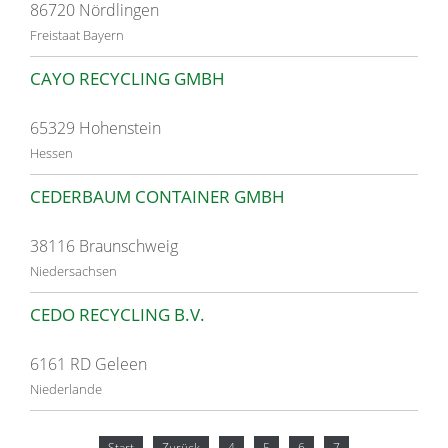
86720 Nördlingen
Freistaat Bayern
CAYO RECYCLING GMBH
65329 Hohenstein
Hessen
CEDERBAUM CONTAINER GMBH
38116 Braunschweig
Niedersachsen
CEDO RECYCLING B.V.
6161 RD Geleen
Niederlande
Start
Zurück
4
5
6
7