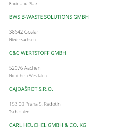
Rheinland-Pfalz
BWS B-WASTE SOLUTIONS GMBH
38642 Goslar
Niedersachsen
C&C WERTSTOFF GMBH
52076 Aachen
Nordrhein-Westfalen
CAJDAŠROT S.R.O.
153 00 Praha 5, Radotin
Tschechien
CARL HEUCHEL GMBH & CO. KG