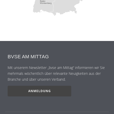
Baden
Württemberg
BVSE AM MITTAG
Mit unserem Newsletter „bvse am Mittag“ informieren wir Sie
mehrmals wöchentlich über relevante Neuigkeiten aus der
Branche und über unseren Verband.
ANMELDUNG