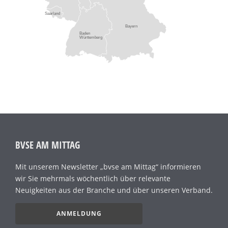
Saarland
Bayern
Baden
Württemberg
BVSE AM MITTAG
Mit unserem Newsletter „bvse am Mittag“ informieren
wir Sie mehrmals wöchentlich über relevante
Neuigkeiten aus der Branche und über unseren Verband.
ANMELDUNG