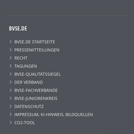
BVSE.DE
BVSE.DE STARTSEITE
PRESSEMITTEILUNGEN
RECHT
TAGUNGEN
BVSE-QUALITÄTSSIEGEL
DER VERBAND
BVSE-FACHVERBÄNDE
BVSE-JUNIORENKREIS
DATENSCHUTZ
IMPRESSUM, KI-HINWEIS, BILDQUELLEN
CO2-TOOL
Wir benutzen lediglich technisch notwendige