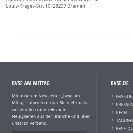
Louis-Krages-Str. 10, 28237 Bremen
BVSE AM MITTAG
BVSE.DE
Mit unserem Newsletter „bvse am
BVSE.DE
Mittag“ informieren wir Sie mehrmals
PRESSE
wöchentlich über relevante
RECHT
Neuigkeiten aus der Branche und über
TAGUNG
unseren Verband.
BVSE-QU