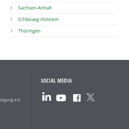
Sachsen-Anhalt
Schleswig-Holstein
Thüringen
SOCIAL MEDIA
orgung e.V.