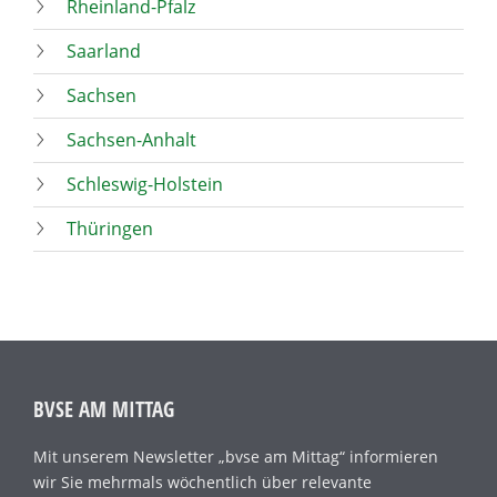
Rheinland-Pfalz
Saarland
Sachsen
Sachsen-Anhalt
Schleswig-Holstein
Thüringen
BVSE AM MITTAG
Mit unserem Newsletter „bvse am Mittag“ informieren
wir Sie mehrmals wöchentlich über relevante