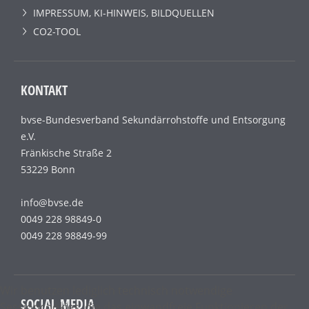
IMPRESSUM, KI-HINWEIS, BILDQUELLEN
CO2-TOOL
KONTAKT
bvse-Bundesverband Sekundärrohstoffe und Entsorgung
e.V.
Fränkische Straße 2
53229 Bonn
info@bvse.de
0049 228 98849-0
0049 228 98849-99
Wir benutzen lediglich technisch notwendige
SOCIAL MEDIA
Sessioncookies, die das einwandfreie Funktionieren der