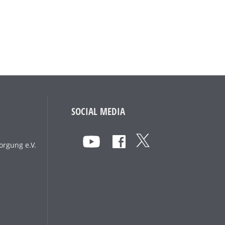
SOCIAL MEDIA
orgung e.V.