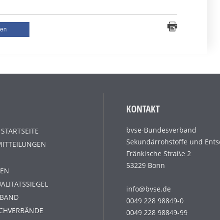
len
KONTAKT
bvse-Bundesverband
 STARTSEITE
Sekundärrohstoffe und Ents
MITTEILUNGEN
Fränkische Straße 2
53229 Bonn
EN
ALITÄTSSIEGEL
info@bvse.de
RBAND
0049 228 98849-0
ACHVERBÄNDE
0049 228 98849-99