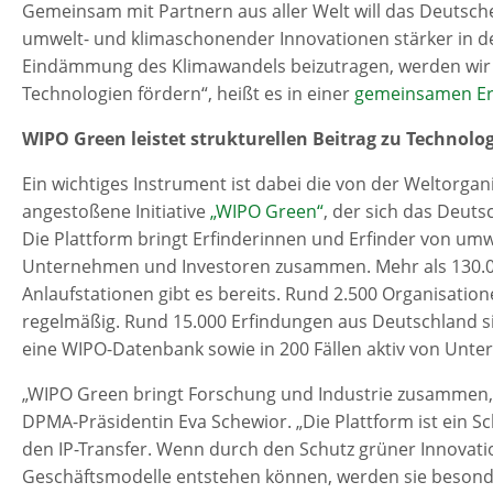
Gemeinsam mit Partnern aus aller Welt will das Deutsc
umwelt- und klimaschonender Innovationen stärker in de
Eindämmung des Klimawandels beizutragen, werden wir 
Technologien fördern“, heißt es in einer
gemeinsamen Er
WIPO Green leistet strukturellen Beitrag zu Technolo
Ein wichtiges Instrument ist dabei die von der Weltorgan
angestoßene Initiative
„WIPO Green“
, der sich das Deut
Die Plattform bringt Erfinderinnen und Erfinder von um
Unternehmen und Investoren zusammen. Mehr als 130.0
Anlaufstationen gibt es bereits. Rund 2.500 Organisati
regelmäßig. Rund 15.000 Erfindungen aus Deutschland si
eine WIPO-Datenbank sowie in 200 Fällen aktiv von Un
„WIPO Green bringt Forschung und Industrie zusammen, 
DPMA-Präsidentin Eva Schewior. „Die Plattform ist ein Sc
den IP-Transfer. Wenn durch den Schutz grüner Innovati
Geschäftsmodelle entstehen können, werden sie besond