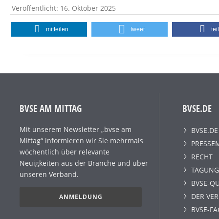
Veröffentlicht: 16. Oktober 2025
mitteilen
tweet
tei
BVSE AM MITTAG
BVSE.DE
Mit unserem Newsletter „bvse am
BVSE.DE
Mittag“ informieren wir Sie mehrmals
PRESSE
wöchentlich über relevante
RECHT
Neuigkeiten aus der Branche und über
TAGUNG
unseren Verband.
BVSE-QU
DER VE
ANMELDUNG
BVSE-F