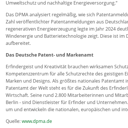
Umweltschutz und nachhaltige Energieversorgung.“
Das DPMA analysiert regelmäßig, wie sich Patentanmeld
Zahl veröffentlichter Patentanmeldungen aus Deutschlan
regenerativen Energieerzeugung legte im Jahr 2024 deutli
Windenergie und Batterietechnologie zeigt. Diese ist im
aufbereitet.
Das Deutsche Patent- und Markenamt
Erfindergeist und Kreativität brauchen wirksamen Schut
Kompetenzzentrum für alle Schutzrechte des geistigen E
Marken und Designs. Als größtes nationales Patentamt i
Patentamt der Welt steht es für die Zukunft des Erfinder
Wirtschaft. Seine rund 2.800 Mitarbeiterinnen und Mitar
Berlin - sind Dienstleister für Erfinder und Unternehmen
um und entwickeln die nationalen, europäischen und int
Quelle:
www.dpma.de