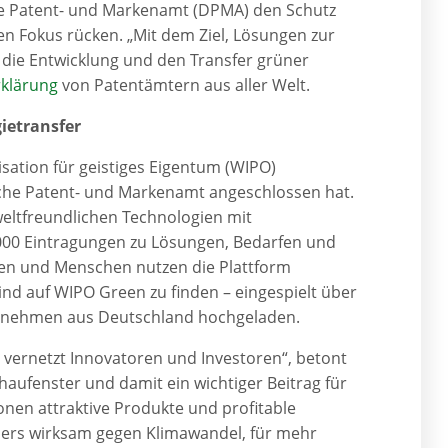
he Patent- und Markenamt (DPMA) den Schutz
n Fokus rücken. „Mit dem Ziel, Lösungen zur
die Entwicklung und den Transfer grüner
klärung
von Patentämtern aus aller Welt.
gietransfer
isation für geistiges Eigentum (WIPO)
sche Patent- und Markenamt angeschlossen hat.
weltfreundlichen Technologien mit
00 Eintragungen zu Lösungen, Bedarfen und
onen und Menschen nutzen die Plattform
nd auf WIPO Green zu finden – eingespielt über
ternehmen aus Deutschland hochgeladen.
vernetzt Innovatoren und Investoren“, betont
haufenster und damit ein wichtiger Beitrag für
onen attraktive Produkte und profitable
ers wirksam gegen Klimawandel, für mehr