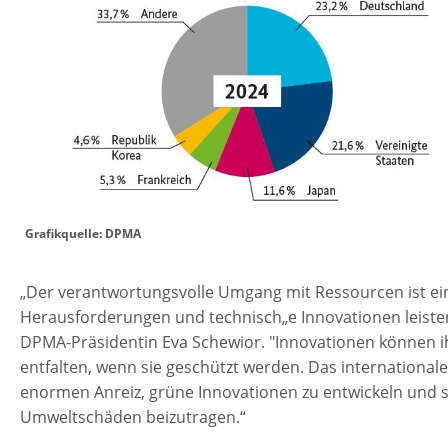
Grafikquelle: DPMA
„Der verantwortungsvolle Umgang mit Ressourcen ist eine
Herausforderungen und technisch„e Innovationen leisten
DPMA-Präsidentin Eva Schewior. "Innovationen können ihr
entfalten, wenn sie geschützt werden. Das international
enormen Anreiz, grüne Innovationen zu entwickeln und 
Umweltschäden beizutragen.“