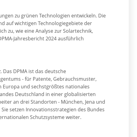
ungen zu grünen Technologien entwickeln. Die
d auf wichtigen Technologiegebiete der
ch zu, wie eine Analyse zur Solartechnik,
 DPMA-Jahresbericht 2024 ausführlich
z. Das DPMA ist das deutsche
igentums - für Patente, Gebrauchsmuster,
n Europa und sechstgrößtes nationales
landes Deutschland in einer globalisierten
beiter an drei Standorten - München, Jena und
. Sie setzen Innovationsstrategien des Bundes
ernationalen Schutzsysteme weiter.