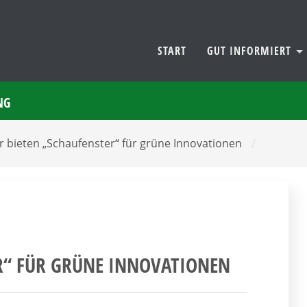
START
GUT INFORMIERT
NG
 bieten „Schaufenster“ für grüne Innovationen
/
R“ FÜR GRÜNE INNOVATIONEN