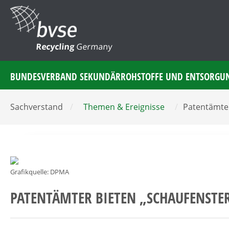
Recycling
Germany
BUNDESVERBAND SEKUNDÄRROHSTOFFE UND ENTSORGU
Sachverstand
/
Themen & Ereignisse
/
Patentämter
Grafikquelle: DPMA
PATENTÄMTER BIETEN „SCHAUFENSTE