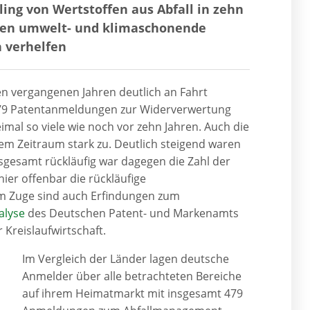
ng von Wertstoffen aus Abfall in zehn
ollen umwelt- und klimaschonende
 verhelfen
en vergangenen Jahren deutlich an Fahrt
79 Patentanmeldungen zur Widerverwertung
imal so viele wie noch vor zehn Jahren. Auch die
m Zeitraum stark zu. Deutlich steigend waren
sgesamt rückläufig war dagegen die Zahl der
hier offenbar die rückläufige
em Zuge sind auch Erfindungen zum
alyse
des Deutschen Patent- und Markenamts
Kreislaufwirtschaft.
Im Vergleich der Länder lagen deutsche
Anmelder über alle betrachteten Bereiche
auf ihrem Heimatmarkt mit insgesamt 479