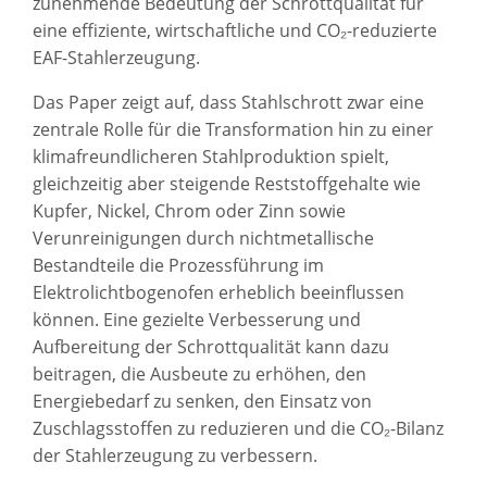
zunehmende Bedeutung der Schrottqualität für
eine effiziente, wirtschaftliche und CO₂-reduzierte
EAF-Stahlerzeugung.
Das Paper zeigt auf, dass Stahlschrott zwar eine
zentrale Rolle für die Transformation hin zu einer
klimafreundlicheren Stahlproduktion spielt,
gleichzeitig aber steigende Reststoffgehalte wie
Kupfer, Nickel, Chrom oder Zinn sowie
Verunreinigungen durch nichtmetallische
Bestandteile die Prozessführung im
Elektrolichtbogenofen erheblich beeinflussen
können. Eine gezielte Verbesserung und
Aufbereitung der Schrottqualität kann dazu
beitragen, die Ausbeute zu erhöhen, den
Energiebedarf zu senken, den Einsatz von
Zuschlagsstoffen zu reduzieren und die CO₂-Bilanz
der Stahlerzeugung zu verbessern.