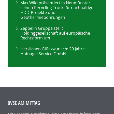
Max Wild präsentiert in Neumünster
seinen Recycling-Truck für nachhaltige
HDD-Projekte und
Geothermiebohrungen
Zeppelin Gruppe stellt
Holdinggesellschaft auf europäische
Rechtsform um
Herzlichen Glückwunsch: 20 Jahre
Hufnagel Service GmbH
BVSE AM MITTAG
Mit unserem Newsletter „bvse am Mittag“ informieren