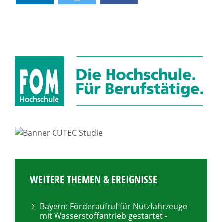
WEITERE THEMEN & EREIGNISSE
Bayern: Förderaufruf für Nutzfahrzeuge
mit Wasserstoffantrieb gestartet -