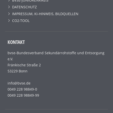
BVSE-JUNIORENKREIS
DATENSCHUTZ
IMPRESSUM, KI-HINWEIS, BILDQUELLEN
CO2-TOOL
KONTAKT
bvse-Bundesverband Sekundärrohstoffe und Entsorgung
e.V.
Fränkische Straße 2
53229 Bonn
info@bvse.de
0049 228 98849-0
0049 228 98849-99