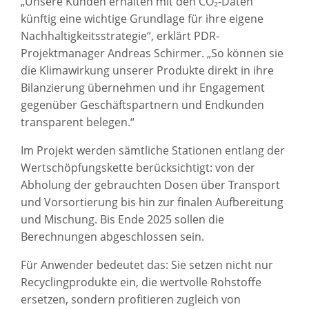
„Unsere Kunden erhalten mit den CO₂-Daten
künftig eine wichtige Grundlage für ihre eigene
Nachhaltigkeitsstrategie“, erklärt PDR-
Projektmanager Andreas Schirmer. „So können sie
die Klimawirkung unserer Produkte direkt in ihre
Bilanzierung übernehmen und ihr Engagement
gegenüber Geschäftspartnern und Endkunden
transparent belegen.“
Im Projekt werden sämtliche Stationen entlang der
Wertschöpfungskette berücksichtigt: von der
Abholung der gebrauchten Dosen über Transport
und Vorsortierung bis hin zur finalen Aufbereitung
und Mischung. Bis Ende 2025 sollen die
Berechnungen abgeschlossen sein.
Für Anwender bedeutet das: Sie setzen nicht nur
Recyclingprodukte ein, die wertvolle Rohstoffe
ersetzen, sondern profitieren zugleich von