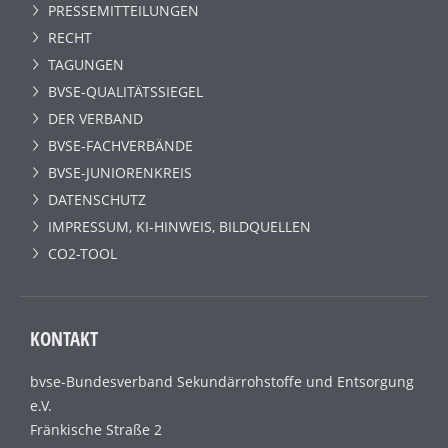
PRESSEMITTEILUNGEN
RECHT
TAGUNGEN
BVSE-QUALITÄTSSIEGEL
DER VERBAND
BVSE-FACHVERBÄNDE
BVSE-JUNIORENKREIS
DATENSCHUTZ
IMPRESSUM, KI-HINWEIS, BILDQUELLEN
CO2-TOOL
KONTAKT
bvse-Bundesverband Sekundärrohstoffe und Entsorgung
e.V.
Fränkische Straße 2