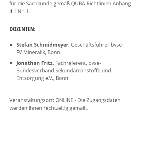
für die Sachkunde gemäß QUBA-Richtlinien Anhang
4.1 Nr. 1.
DOZENTEN:
Stefan Schmidmeyer
, Geschäftsführer bvse-
FV Mineralik, Bonn
Jonathan Fritz,
Fachreferent, bvse-
Bundesverband Sekundärrohstoffe und
Entsorgung e.V., Bonn
Veranstaltungsort: ONLINE - Die Zugangsdaten
werden Ihnen rechtzeitig gemailt.