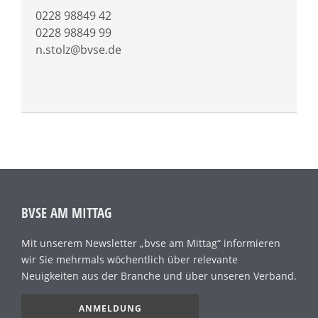
0228 98849 42
0228 98849 99
n.stolz@bvse.de
BVSE AM MITTAG
Mit unserem Newsletter „bvse am Mittag“ informieren
wir Sie mehrmals wöchentlich über relevante
Neuigkeiten aus der Branche und über unseren Verband.
ANMELDUNG