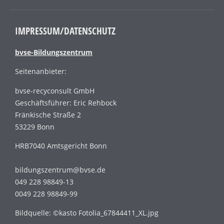
IMPRESSUM/DATENSCHUTZ
bvse-Bildungszentrum
Seitenanbieter:
bvse-recyconsult GmbH
Geschäftsführer: Eric Rehbock
Fränkische Straße 2
53229 Bonn
HRB7040 Amtsgericht Bonn
bildungszentrum@bvse.de
049 228 98849-13
0049 228 98849-99
Bildquelle: ©kasto Fotolia_67844411_XL.jpg