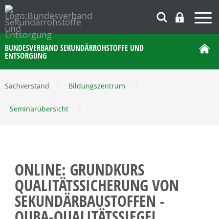
BUNDESVERBAND SEKUNDÄRROHSTOFFE UND
ENTSORGUNG
Sachverstand
/
Bildungszentrum
/
Seminarübersicht
/
ONLINE: GRUNDKURS
QUALITÄTSSICHERUNG VON
SEKUNDÄRBAUSTOFFEN -
QUBA-QUALITÄTSSIEGEL