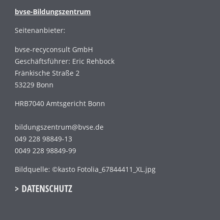
bvse-Bildungszentrum
Seitenanbieter:
bvse-recyconsult GmbH
Geschäftsführer: Eric Rehbock
Fränkische Straße 2
53229 Bonn
HRB7040 Amtsgericht Bonn
bildungszentrum@bvse.de
049 228 98849-13
0049 228 98849-99
Bildquelle: ©kasto Fotolia_67844411_XL.jpg
> DATENSCHUTZ