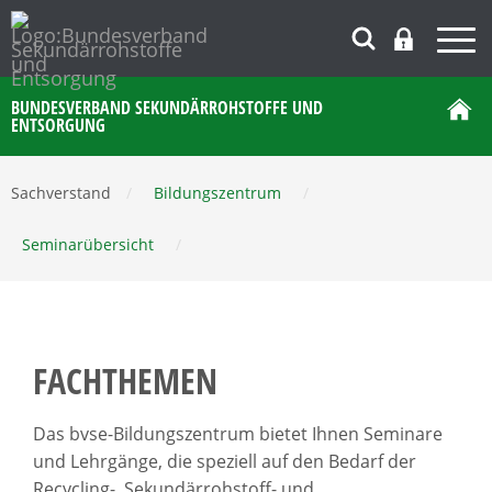
BUNDESVERBAND SEKUNDÄRROHSTOFFE UND
ENTSORGUNG
Sachverstand
/
Bildungszentrum
/
Seminarübersicht
/
FACHTHEMEN
Das bvse-Bildungszentrum bietet Ihnen Seminare
und Lehrgänge, die speziell auf den Bedarf der
Recycling-, Sekundärrohstoff- und