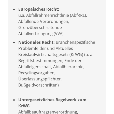
Europäisches Recht;
u.a. Abfallrahmenrichtlinie (AbfRRL),
Abfallende-Verordnungen,
Grenzüberschreitende
Abfallverbringung (VVA)
Nationales Recht:
Branchenspezifische
Problemfelder und Aktuelles
Kreislaufwirtschaftsgesetz (KrWG) (u. a.
Begriffsbestimmungen, Ende der
Abfalleigenschaft, Abfallhierarchie,
Recyclingvorgaben,
Überlassungspflichten,
Bußgeldvorschriften)
Untergesetzliches Regelwerk zum
KrWG
Abfallbeauftragtenverordnung,