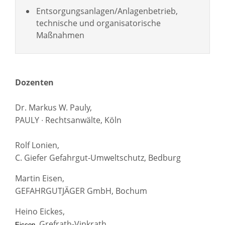
Entsorgungsanlagen/Anlagenbetrieb,
technische und organisatorische
Maßnahmen
Dozenten
Dr. Markus W. Pauly,
PAULY ∙ Rechtsanwälte, Köln
Rolf Lonien,
C. Giefer Gefahrgut-Umweltschutz, Bedburg
Martin Eisen,
GEFAHRGUTJÄGER GmbH, Bochum
Heino Eickes,
, Grefrath-Vinkrath
Eiccon