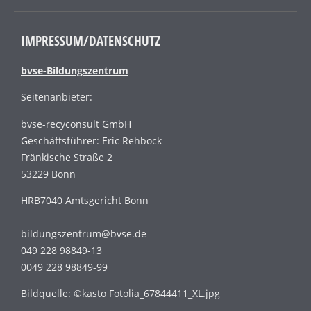
IMPRESSUM/DATENSCHUTZ
bvse-Bildungszentrum
Seitenanbieter:
bvse-recyconsult GmbH
Geschäftsführer: Eric Rehbock
Fränkische Straße 2
53229 Bonn
HRB7040 Amtsgericht Bonn
bildungszentrum@bvse.de
049 228 98849-13
0049 228 98849-99
Bildquelle: ©kasto Fotolia_67844411_XL.jpg