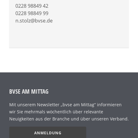
0228 98849 42
0228 98849 99
n.stolz@bvse.de
BVSE AM MITTAG
Mit unserem Newsletter „bvse am Mittag“ informieren
wir Sie mehrmals wöchentlich über relevante
Neuigkeiten aus der Branche und über unseren Verband.
ANMELDUNG