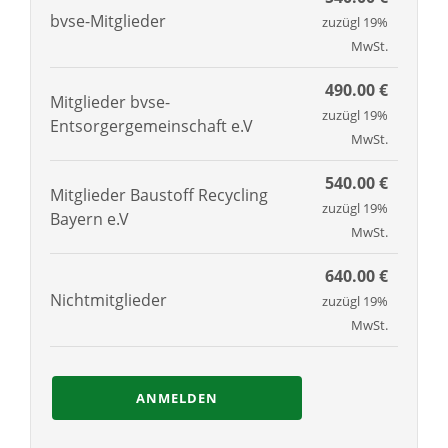
bvse-Mitglieder
zuzügl 19%
MwSt.
490.00 €
Mitglieder bvse-
zuzügl 19%
Entsorgergemeinschaft e.V
MwSt.
540.00 €
Mitglieder Baustoff Recycling
zuzügl 19%
Bayern e.V
MwSt.
640.00 €
Nichtmitglieder
zuzügl 19%
MwSt.
ANMELDEN