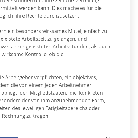
beitsstunden und ihre zeitliche Verteilung
ermittelt werden kann. Dies mache es für die
glich, ihre Rechte durchzusetzen.
rn ein besonders wirksames Mittel, einfach zu
eleistete Arbeitszeit zu gelangen, und
eis ihrer geleisteten Arbeitsstunden, als auch
wirksame Kontrolle, ob die
e Arbeitgeber verpflichten, ein objektives,
t dem die von einem jeden Arbeitnehmer
s obliegt den Mitgliedstaaten, die konkreten
sbesondere der von ihm anzunehmenden Form,
en des jeweiligen Tätigkeitsbereichs oder
 Rechnung zu tragen.