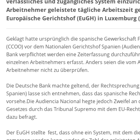
verlässliches und zugängliches System einzuri
Arbeitnehmer geleistete tägliche Arbeitszeit 
Europäische Gerichtshof (EuGH) in Luxemburg (A
Geklagt hatte ursprünglich die spanische Gewerkschaft 
(CCOO) vor dem Nationalen Gerichtshof Spanien (Audienci
Bank verpflichtet werden eine Zeiterfassung durchzuführen
einzelnen Arbeitnehmers erfasst. Anders seien die vom 
Arbeitnehmer nicht zu überprüfen.
Die Deutsche Bank machte geltend, der Rechtsprechung 
Spanien) lasse sich entnehmen, dass das spanische Recht
vorsehe.Die Audiencia Nacional hegte jedoch Zweifel an
Gesetzes durch das Tribunal Supremo mit dem EU-Recht
dazu befragt.
Der EuGH stellte fest, dass ohne ein System, mit dem die