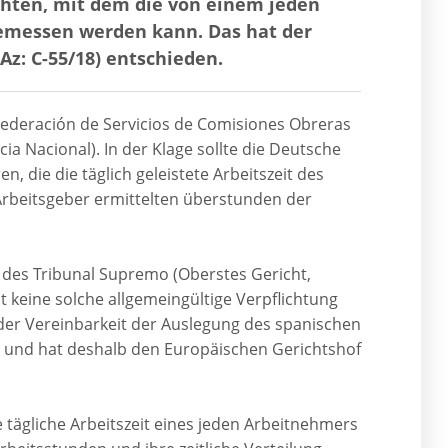
chten, mit dem die von einem jeden
gemessen werden kann. Das hat der
z: C-55/18) entschieden.
Federación de Servicios de Comisiones Obreras
a Nacional). In der Klage sollte die Deutsche
, die die täglich geleistete Arbeitszeit des
Arbeitsgeber ermittelten überstunden der
des Tribunal Supremo (Oberstes Gericht,
 keine solche allgemeingültige Verpflichtung
 der Vereinbarkeit der Auslegung des spanischen
 und hat deshalb den Europäischen Gerichtshof
 tägliche Arbeitszeit eines jeden Arbeitnehmers