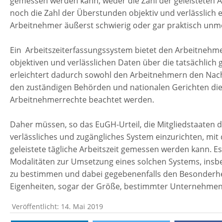
gemessen werden kann, weder die Zahl der geleisteten Ar
noch die Zahl der Überstunden objektiv und verlässlich 
Arbeitnehmer äußerst schwierig oder gar praktisch unmö
Ein Arbeitszeiterfassungssystem bietet den Arbeitnehme
objektiven und verlässlichen Daten über die tatsächlich g
erleichtert dadurch sowohl den Arbeitnehmern den Nachw
den zuständigen Behörden und nationalen Gerichten die 
Arbeitnehmerrechte beachtet werden.
Daher müssen, so das EuGH-Urteil, die Mitgliedstaaten di
verlässliches und zugängliches System einzurichten, mi
geleistete tägliche Arbeitszeit gemessen werden kann. E
Modalitäten zur Umsetzung eines solchen Systems, in
zu bestimmen und dabei gegebenenfalls den Besonderheit
Eigenheiten, sogar der Größe, bestimmter Unternehmen
Veröffentlicht: 14. Mai 2019