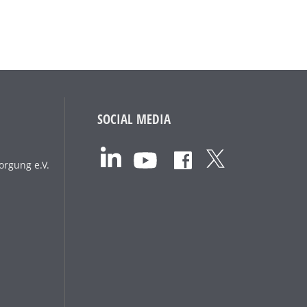
SOCIAL MEDIA
orgung e.V.