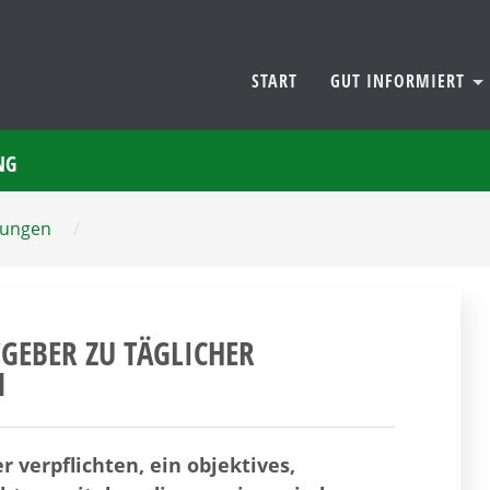
START
GUT INFORMIERT
NG
dungen
/
GEBER ZU TÄGLICHER
N
 verpflichten, ein objektives,