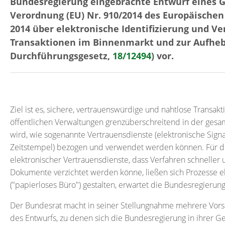
Bundesregierung eingebrachte Entwurf eines G
Verordnung (EU) Nr. 910/2014 des Europäischen
2014 über elektronische Identifizierung und Ve
Transaktionen im Binnenmarkt und zur Aufhebu
Durchführungsgesetz,
18/12494
) vor.
Ziel ist es, sichere, vertrauenswürdige und nahtlose Trans
öffentlichen Verwaltungen grenzüberschreitend in der ges
wird, wie sogenannte Vertrauensdienste (elektronische Signa
Zeitstempel) bezogen und verwendet werden können. Für die
elektronischer Vertrauensdienste, dass Verfahren schneller 
Dokumente verzichtet werden könne, ließen sich Prozesse el
("papierloses Büro") gestalten, erwartet die Bundesregieru
Der Bundesrat macht in seiner Stellungnahme mehrere Vor
des Entwurfs, zu denen sich die Bundesregierung in ihrer G