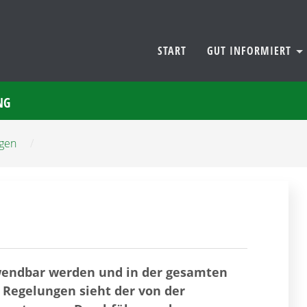
START
GUT INFORMIERT
NG
ngen
/
rwendbar werden und in der gesamten
 Regelungen sieht der von der