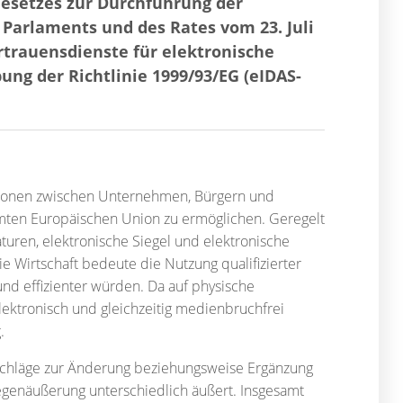
esetzes zur Durchführung der
 Parlaments und des Rates vom 23. Juli
rtrauensdienste für elektronische
ng der Richtlinie 1999/93/EG (eIDAS-
aktionen zwischen Unternehmen, Bürgern und
amten Europäischen Union zu ermöglichen. Geregelt
turen, elektronische Siegel und elektronische
 Wirtschaft bedeute die Nutzung qualifizierter
und effizienter würden. Da auf physische
ektronisch und gleichzeitig medienbruchfrei
ng.
schläge zur Änderung beziehungsweise Ergänzung
egenäußerung unterschiedlich äußert. Insgesamt