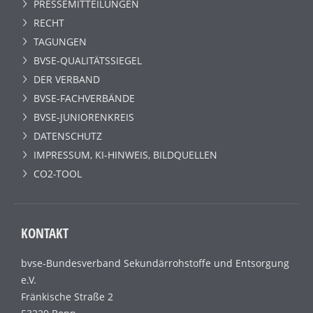
PRESSEMITTEILUNGEN
RECHT
TAGUNGEN
BVSE-QUALITÄTSSIEGEL
DER VERBAND
BVSE-FACHVERBÄNDE
BVSE-JUNIORENKREIS
DATENSCHUTZ
IMPRESSUM, KI-HINWEIS, BILDQUELLEN
CO2-TOOL
KONTAKT
bvse-Bundesverband Sekundärrohstoffe und Entsorgung
e.V.
Fränkische Straße 2