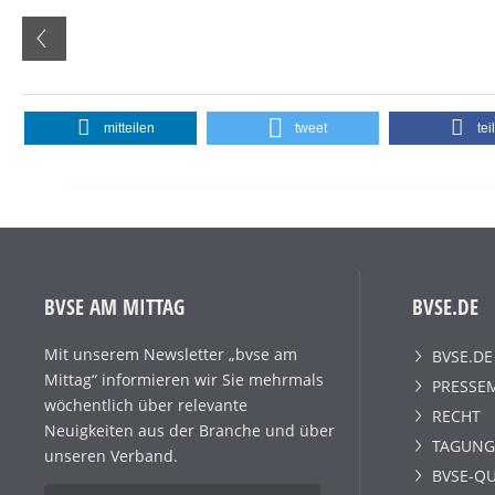
mitteilen
tweet
tei
BVSE AM MITTAG
BVSE.DE
Mit unserem Newsletter „bvse am
BVSE.DE
Mittag“ informieren wir Sie mehrmals
PRESSE
wöchentlich über relevante
RECHT
Neuigkeiten aus der Branche und über
TAGUNG
unseren Verband.
BVSE-QU