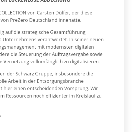
 COLLECTION von Carsten Dülfer, der diese
EO von PreZero Deutschland innehatte.
ndig auf die strategische Gesamtführung,
des Unternehmens verantwortet. In seiner neuen
gungsmanagement mit modernsten digitalen
ndere die Steuerung der Auftragsvergabe sowie
 Vernetzung vollumfänglich zu digitalisieren.
men der Schwarz Gruppe, insbesondere die
lle Arbeit in der Entsorgungsbranche
o hat hier einen entscheidenden Vorsprung. Wir
m Ressourcen noch effizienter im Kreislauf zu
6