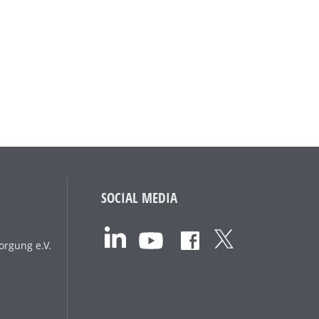
SOCIAL MEDIA
orgung e.V.