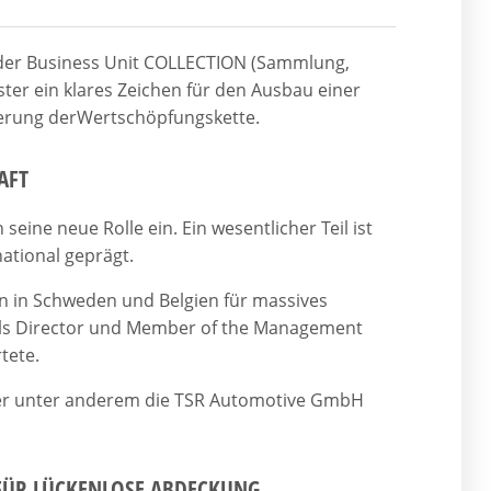
 der Business Unit COLLECTION (Sammlung,
ter ein klares Zeichen für den Ausbau einer
sierung derWertschöpfungskette.
AFT
seine neue Rolle ein. Ein wesentlicher Teil ist
ational geprägt.
en in Schweden und Belgien für massives
ls Director und Member of the Management
tete.
o er unter anderem die TSR Automotive GmbH
 FÜR LÜCKENLOSE ABDECKUNG