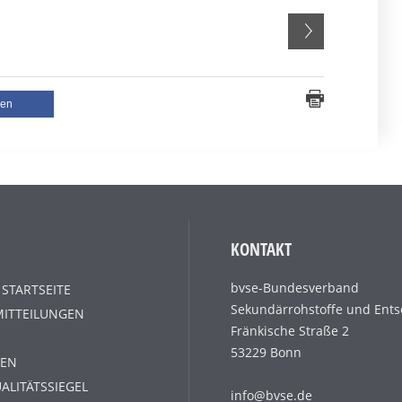
len
KONTAKT
bvse-Bundesverband
 STARTSEITE
Sekundärrohstoffe und Ents
MITTEILUNGEN
Fränkische Straße 2
53229 Bonn
EN
ALITÄTSSIEGEL
info@bvse.de