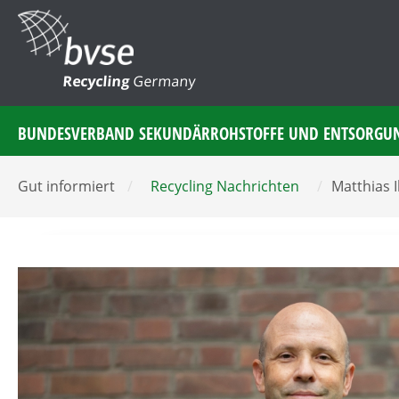
Recycling
Germany
BUNDESVERBAND SEKUNDÄRROHSTOFFE UND ENTSORGU
Gut informiert
/
Recycling Nachrichten
/
Matthias 