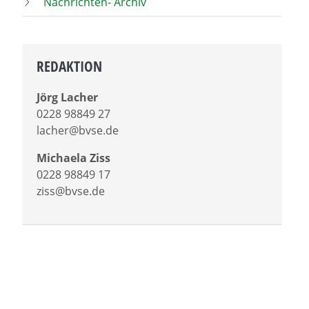
Nachrichten- Archiv
REDAKTION
Jörg Lacher
0228 98849 27
lacher@bvse.de
Michaela Ziss
0228 98849 17
ziss@bvse.de