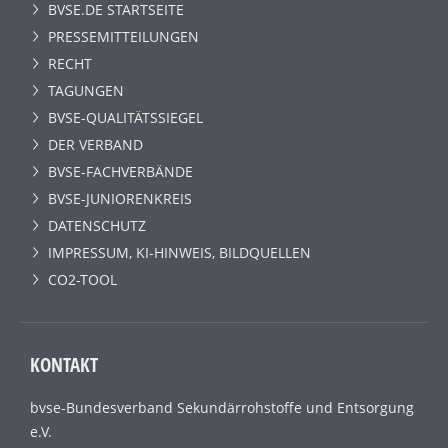
BVSE.DE STARTSEITE
PRESSEMITTEILUNGEN
RECHT
TAGUNGEN
BVSE-QUALITÄTSSIEGEL
DER VERBAND
BVSE-FACHVERBÄNDE
BVSE-JUNIORENKREIS
DATENSCHUTZ
IMPRESSUM, KI-HINWEIS, BILDQUELLEN
CO2-TOOL
KONTAKT
bvse-Bundesverband Sekundärrohstoffe und Entsorgung
e.V.