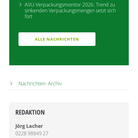
AVU-Verpackungsmonitor 2026: Trend zu
sinkenden Verpackungsmengen setzt sich
fort
ALLE NACHRICHTEN
Nachrichten- Archiv
REDAKTION
Jörg Lacher
0228 98849 27