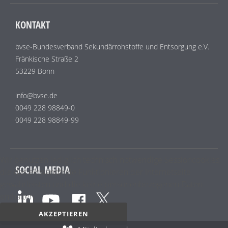
KONTAKT
bvse-Bundesverband Sekundärrohstoffe und Entsorgung e.V.
Fränkische Straße 2
53229 Bonn
info@bvse.de
0049 228 98849-0
0049 228 98849-99
Wir benutzen lediglich technisch notwendige Sessioncookies,
SOCIAL MEDIA
die das einwandfreie Funktionieren der Internetseite
gewährleisten und die keine personenbezogenen Daten
enthalten.
AKZEPTIEREN