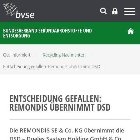
BUNDESVERBAND SEKUNDÄRROHSTOFFE UND
ENTSORGUNG
Gut informiert
/
Recycling Nachrichten
/
Entscheidung gefallen: Remondis übernimmt DSD
/
ENTSCHEIDUNG GEFALLEN:
REMONDIS ÜBERNIMMT DSD
Die REMONDIS SE & Co. KG übernimmt die
DSD – Duales System Holding GmbH & Co.