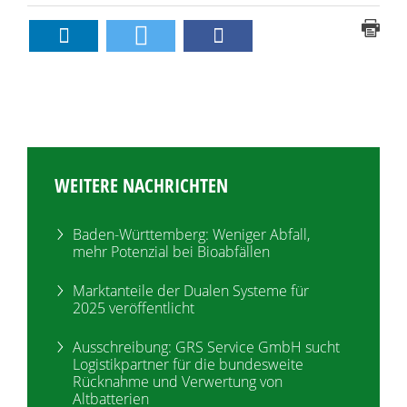
WEITERE NACHRICHTEN
Baden-Württemberg: Weniger Abfall,
mehr Potenzial bei Bioabfällen
Marktanteile der Dualen Systeme für
2025 veröffentlicht
Ausschreibung: GRS Service GmbH sucht
Logistikpartner für die bundesweite
Rücknahme und Verwertung von
Altbatterien