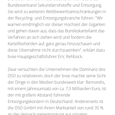
Bundesverband Sekundärrohstoffe und Entsorgung.
Sie wird zu weiteren Wettbewerbseinschränkungen in
der Recycling- und Entsorgungsbranche führen. "Wir
warnen eindringlich vor dieser Hochzeit der Giganten
und gehen davon aus, dass das Bundeskartellamt das
Verfahren an sich ziehen wird und fordern die
Kartellbehörden auf, ganz genau hinzuschauen und
diese Übernahme nicht durchzuwinken", erklärt dazu
bvse-Hauptgeschäftsführer Eric Rehbock.
Zwar versuchten die Unternehmen die Dominanz des
DSD zu relativieren, doch der bvse machte seine Sicht
der Dinge in den Medien bundesweit klar: Remondis,
mit einem Jahresumsatz von ca. 7,3 Milliarden Euro, ist
der mit großem Abstand führende
Entsorgungskonzern in Deutschland. Andererseits ist
die DSD GmbH mit ihrem Marktanteil von rund 35 %
an der Verpackungsentsorgung aus privaten