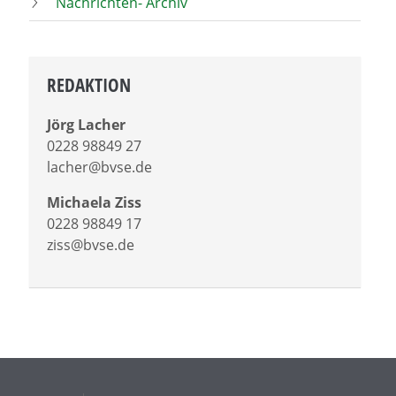
Nachrichten- Archiv
REDAKTION
Jörg Lacher
0228 98849 27
lacher@bvse.de
Michaela Ziss
0228 98849 17
ziss@bvse.de