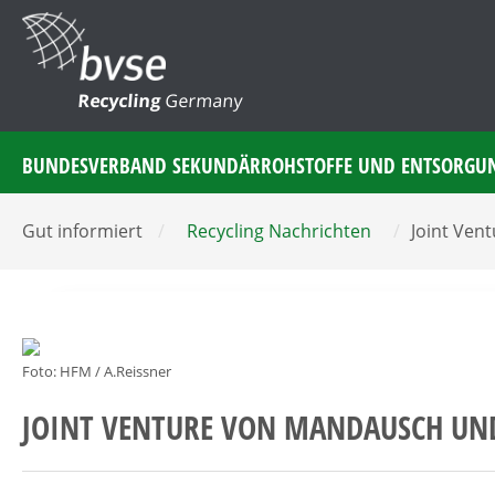
Recycling
Germany
BUNDESVERBAND SEKUNDÄRROHSTOFFE UND ENTSORGU
Gut informiert
/
Recycling Nachrichten
/
Joint Ven
Foto: HFM / A.Reissner
JOINT VENTURE VON MANDAUSCH UN