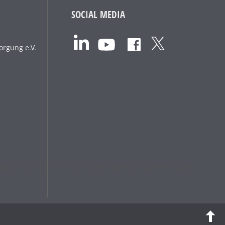
SOCIAL MEDIA
orgung e.V.
ewährleisten und die keine personenbezogenen Daten