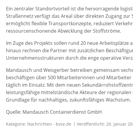
Ein zentraler Standortvorteil ist die hervorragende log
Straßennetz verfügt das Areal über direkten Zugang zur
ermöglicht flexible Transportkonzepte, reduziert Verkeh
ressourcenschonende Abwicklung der Stoffströme.
Im Zuge des Projekts sollen rund 20 neue Arbeitsplätze
hinaus rechnen die Partner mit zusätzlichen Beschäftig
Unternehmensstrukturen durch die enge operative Ver
Mandausch und Weisgerber betreiben gemeinsam sechs 
beschäftigen über 500 Mitarbeiterinnen und Mitarbeite
täglich im Einsatz. Mit dem neuen Sekundärrohstoffzent
leistungsfähige mittelständische Akteure der regionalen
Grundlage für nachhaltiges, zukunftsfähiges Wachstum.
Quelle: Mandausch Containerdienst GmbH
Kategorie:
Nachrichten - bvse.de
Veröffentlicht: 20. Januar 2