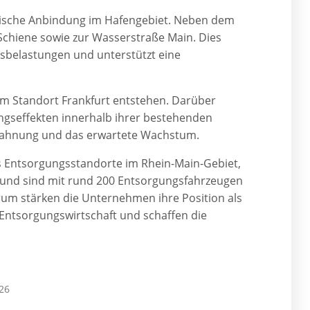
istische Anbindung im Hafengebiet. Neben dem
 Schiene sowie zur Wasserstraße Main. Dies
rsbelastungen und unterstützt eine
 am Standort Frankfurt entstehen. Darüber
ungseffekten innerhalb ihrer bestehenden
zahnung und das erwartete Wachstum.
Entsorgungsstandorte im Rhein-Main-Gebiet,
r und sind mit rund 200 Entsorgungsfahrzeugen
rum stärken die Unternehmen ihre Position als
 Entsorgungswirtschaft und schaffen die
026