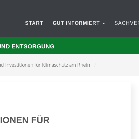
START
GUT INFORMIERT
SACHVE
UND ENTSORGUNG
nd Investitionen für Klimaschutz am Rhein
/
TIONEN FÜR