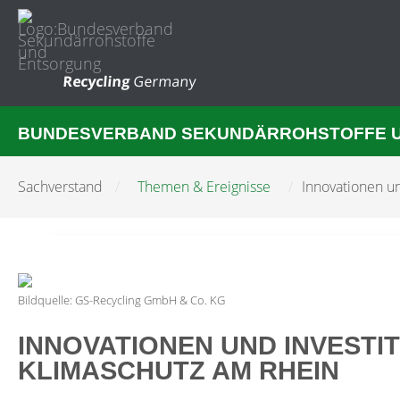
Recycling
Germany
BUNDESVERBAND SEKUNDÄRROHSTOFFE 
Sachverstand
/
Themen & Ereignisse
/
Innovationen u
Bildquelle: GS-Recycling GmbH & Co. KG
INNOVATIONEN UND INVESTI
KLIMASCHUTZ AM RHEIN