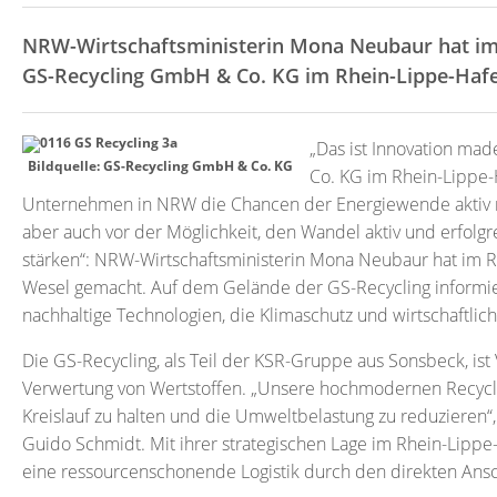
NRW-Wirtschaftsministerin Mona Neubaur hat im
GS-Recycling GmbH & Co. KG im Rhein-Lippe-Hafe
„Das ist Innovation ma
Bildquelle: GS-Recycling GmbH & Co. KG
Co. KG im Rhein-Lippe-H
Unternehmen in NRW die Chancen der Energiewende aktiv n
aber auch vor der Möglichkeit, den Wandel aktiv und erfolgr
stärken“: NRW-Wirtschaftsministerin Mona Neubaur hat im R
Wesel gemacht. Auf dem Gelände der GS-Recycling informier
nachhaltige Technologien, die Klimaschutz und wirtschaftlic
Die GS-Recycling, als Teil der KSR-Gruppe aus Sonsbeck, is
Verwertung von Wertstoffen. „Unsere hochmodernen Recyclin
Kreislauf zu halten und die Umweltbelastung zu reduzieren“,
Guido Schmidt. Mit ihrer strategischen Lage im Rhein-Lip
eine ressourcenschonende Logistik durch den direkten Ans