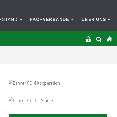
RSTAND
FACHVERBÄNDE
ÜBER UNS