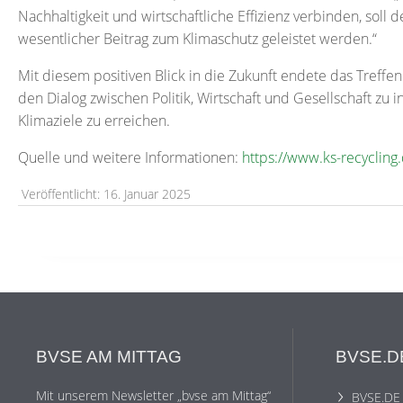
Nachhaltigkeit und wirtschaftliche Effizienz verbinden, soll d
wesentlicher Beitrag zum Klimaschutz geleistet werden.“
Mit diesem positiven Blick in die Zukunft endete das Treffe
den Dialog zwischen Politik, Wirtschaft und Gesellschaft zu
Klimaziele zu erreichen.
Quelle und weitere Informationen:
https://www.ks-recycling
Veröffentlicht: 16. Januar 2025
BVSE AM MITTAG
BVSE.D
Mit unserem Newsletter „bvse am Mittag“
BVSE.DE