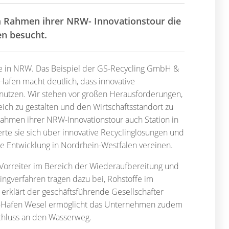
 Rahmen ihrer NRW- Innovationstour die
n besucht.
de in NRW. Das Beispiel der GS-Recycling GmbH &
afen macht deutlich, dass innovative
utzen. Wir stehen vor großen Herausforderungen,
eich zu gestalten und den Wirtschaftsstandort zu
ahmen ihrer NRW-Innovationstour auch Station in
te sie sich über innovative Recyclinglösungen und
he Entwicklung in Nordrhein-Westfalen vereinen.
t Vorreiter im Bereich der Wiederaufbereitung und
gverfahren tragen dazu bei, Rohstoffe im
 erklärt der geschäftsführende Gesellschafter
pe-Hafen Wesel ermöglicht das Unternehmen zudem
chluss an den Wasserweg.