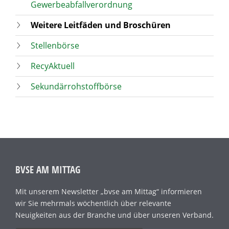
Gewerbeabfallverordnung
Weitere Leitfäden und Broschüren
Stellenbörse
RecyAktuell
Sekundärrohstoffbörse
BVSE AM MITTAG
Mit unserem Newsletter „bvse am Mittag“ informieren
wir Sie mehrmals wöchentlich über relevante
Neuigkeiten aus der Branche und über unseren Verband.