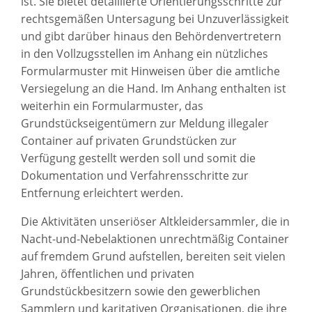
ist. Sie bietet detaillierte Orientierungsschritte zur
rechtsgemäßen Untersagung bei Unzuverlässigkeit
und gibt darüber hinaus den Behördenvertretern
in den Vollzugsstellen im Anhang ein nützliches
Formularmuster mit Hinweisen über die amtliche
Versiegelung an die Hand. Im Anhang enthalten ist
weiterhin ein Formularmuster, das
Grundstückseigentümern zur Meldung illegaler
Container auf privaten Grundstücken zur
Verfügung gestellt werden soll und somit die
Dokumentation und Verfahrensschritte zur
Entfernung erleichtert werden.
Die Aktivitäten unseriöser Altkleidersammler, die in
Nacht-und-Nebelaktionen unrechtmäßig Container
auf fremdem Grund aufstellen, bereiten seit vielen
Jahren, öffentlichen und privaten
Grundstückbesitzern sowie den gewerblichen
Sammlern und karitativen Organisationen, die ihre