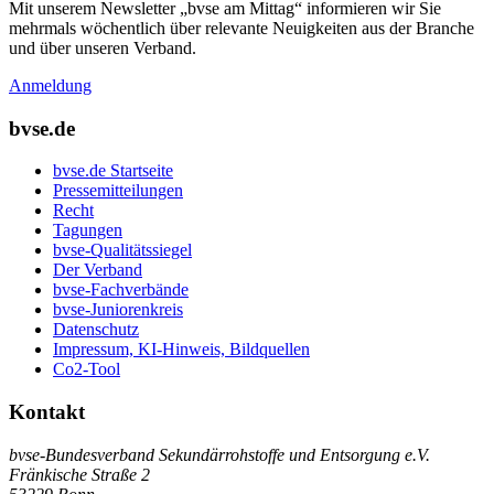
Mit unserem Newsletter „bvse am Mittag“ informieren wir Sie
mehrmals wöchentlich über relevante Neuigkeiten aus der Branche
und über unseren Verband.
Anmeldung
bvse.de
bvse.de Startseite
Pressemitteilungen
Recht
Tagungen
bvse-Qualitätssiegel
Der Verband
bvse-Fachverbände
bvse-Juniorenkreis
Datenschutz
Impressum, KI-Hinweis, Bildquellen
Co2-Tool
Kontakt
bvse-Bundesverband Sekundärrohstoffe und Entsorgung e.V.
Fränkische Straße 2