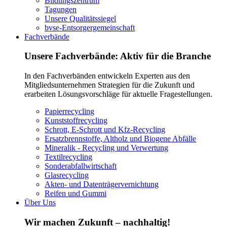
Bildungszentrum
Tagungen
Unsere Qualitätssiegel
bvse-Entsorgergemeinschaft
Fachverbände
Unsere Fachverbände: Aktiv für die Branche
In den Fachverbänden entwickeln Experten aus den
Mitgliedsunternehmen Strategien für die Zukunft und
erarbeiten Lösungsvorschläge für aktuelle Fragestellungen.
Papierrecycling
Kunststoffrecycling
Schrott, E-Schrott und Kfz-Recycling
Ersatzbrennstoffe, Altholz und Biogene Abfälle
Mineralik - Recycling und Verwertung
Textilrecycling
Sonderabfallwirtschaft
Glasrecycling
Akten- und Datenträgervernichtung
Reifen und Gummi
Über Uns
Wir machen Zukunft – nachhaltig!