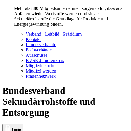
Mehr als 880 Mitgliedsunternehmen sorgen dafür, dass aus
Abfällen wieder Wertstoffe werden und sie als
Sekundärrohstoffe die Grundlage für Produkte und
Energiegewinnung bilden.
Verband - Leitbild - Präsidium
Kontakt
Landesverbände
Fachverbände
Ausschüsse
BVSE-Juniorenkreis
Mitgliedersuche
Mitglied werden
Frauennetzwerk
Bundesverband
Sekundärrohstoffe und
Entsorgung
Login