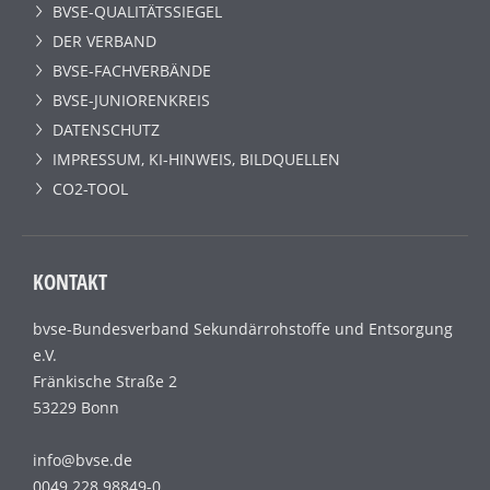
BVSE-QUALITÄTSSIEGEL
DER VERBAND
BVSE-FACHVERBÄNDE
BVSE-JUNIORENKREIS
DATENSCHUTZ
IMPRESSUM, KI-HINWEIS, BILDQUELLEN
CO2-TOOL
KONTAKT
bvse-Bundesverband Sekundärrohstoffe und Entsorgung
e.V.
Fränkische Straße 2
53229 Bonn
info@bvse.de
0049 228 98849-0