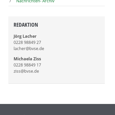
Nachrichten- Archiv
REDAKTION
Jörg Lacher
0228 98849 27
lacher@bvse.de
Michaela Ziss
0228 98849 17
ziss@bvse.de