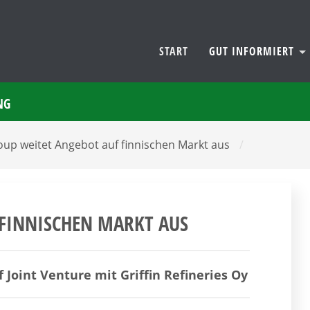
START
GUT INFORMIERT
NG
oup weitet Angebot auf finnischen Markt aus
/
 FINNISCHEN MARKT AUS
f Joint Venture mit Griffin Refineries Oy