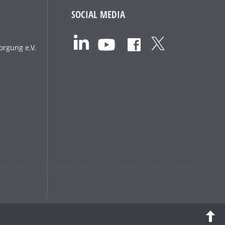
SOCIAL MEDIA
orgung e.V.
ewährleisten und die keine personenbezogenen Daten