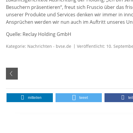
Besuchern präsentieren“, freut sich Fruscio über das fri
unserer Produkte und Services denken wir immer in inno
Ansprüchen werden wir nun auch im Auftritt unseres Unt
Quelle: Reclay Holding GmbH
Kategorie:
Nachrichten - bvse.de
Veröffentlicht: 10. Septemb
mitteilen
tweet
tei