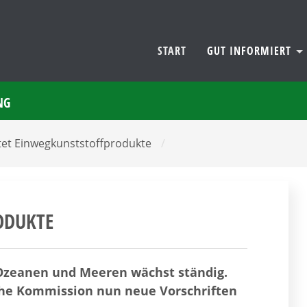
START
GUT INFORMIERT
NG
tet Einwegkunststoffprodukte
/
ODUKTE
 Ozeanen und Meeren wächst ständig.
che Kommission nun neue Vorschriften