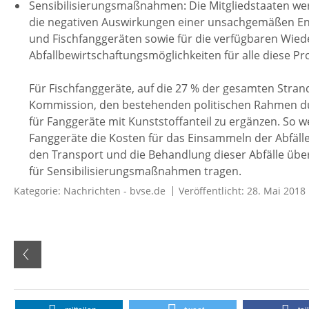
Sensibilisierungsmaßnahmen: Die Mitgliedstaaten werd
die negativen Auswirkungen einer unsachgemäßen E
und Fischfanggeräten sowie für die verfügbaren Wi
Abfallbewirtschaftungsmöglichkeiten für alle diese Pro
Für Fischfanggeräte‚ auf die 27 % der gesamten Stranda
Kommission, den bestehenden politischen Rahmen du
für Fanggeräte mit Kunststoffanteil zu ergänzen. So w
Fanggeräte die Kosten für das Einsammeln der Abfäll
den Transport und die Behandlung dieser Abfälle üb
für Sensibilisierungsmaßnahmen tragen.
Kategorie:
Nachrichten - bvse.de
Veröffentlicht: 28. Mai 2018