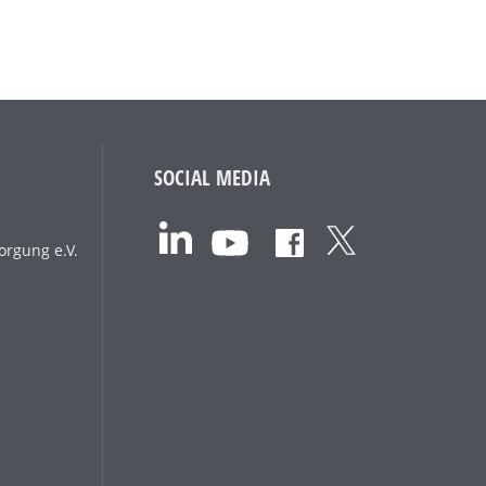
SOCIAL MEDIA
orgung e.V.