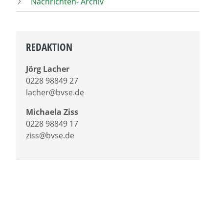
Nachrichten- Archiv
REDAKTION
Jörg Lacher
0228 98849 27
lacher@bvse.de
Michaela Ziss
0228 98849 17
ziss@bvse.de