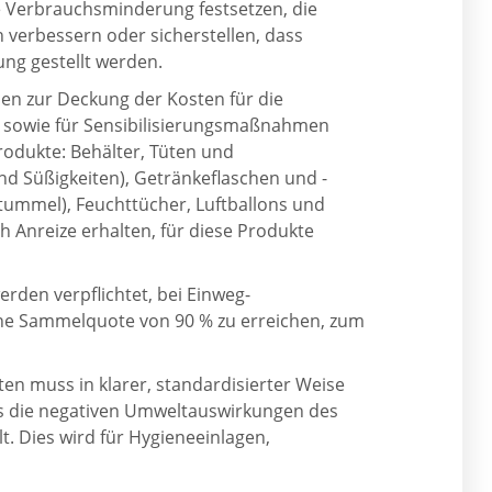
ie Verbrauchsminderung festsetzen, die
n verbessern oder sicherstellen, dass
ng gestellt werden.
rden zur Deckung der Kosten für die
 sowie für Sensibilisierungsmaßnahmen
rodukte: Behälter, Tüten und
und Süßigkeiten), Getränkeflaschen und -
nstummel), Feuchttücher, Luftballons und
ch Anreize erhalten, für diese Produkte
rden verpflichtet, bei Einweg-
ine Sammelquote von 90 % zu erreichen, zum
n muss in klarer, standardisierter Weise
es die negativen Umweltauswirkungen des
t. Dies wird für Hygieneeinlagen,