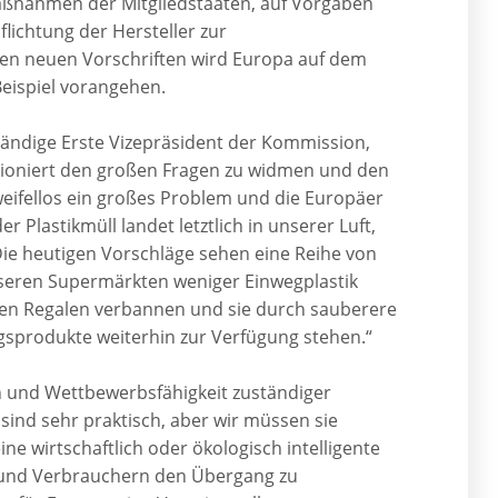
ßnahmen der Mitgliedstaaten, auf Vorgaben
lichtung der Hersteller zur
den neuen Vorschriften wird Europa auf dem
eispiel vorangehen.
tändige Erste Vizepräsident der Kommission,
itioniert den großen Fragen zu widmen und den
zweifellos ein großes Problem und die Europäer
Plastikmüll landet letztlich in unserer Luft,
e heutigen Vorschläge sehen eine Reihe von
seren Supermärkten weniger Einwegplastik
 den Regalen verbannen und sie durch sauberere
ngsprodukte weiterhin zur Verfügung stehen.“
en und Wettbewerbsfähigkeit zuständiger
sind sehr praktisch, aber wir müssen sie
ne wirtschaftlich oder ökologisch intelligente
und Verbrauchern den Übergang zu