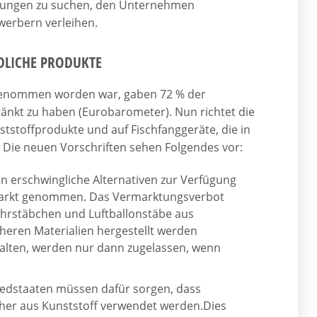
Lösungen zu suchen, den Unternehmen
erbern verleihen.
LICHE PRODUKTE
 genommen worden war, gaben 72 % der
änkt zu haben (Eurobarometer). Nun richtet die
tstoffprodukte und auf Fischfanggeräte, die in
Die neuen Vorschriften sehen Folgendes vor:
 erschwingliche Alternativen zur Verfügung
Markt genommen. Das Vermarktungsverbot
Rührstäbchen und Luftballonstäbe aus
cheren Materialien hergestellt werden
halten, werden nur dann zugelassen, wenn
iedstaaten müssen dafür sorgen, dass
er aus Kunststoff verwendet werden.Dies