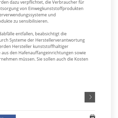
en dazu verpflichtet, die Verbraucher für
ntsorgung von Einwegkunststoffprodukten
ederverwendungssysteme und
dukte zu sensibilisieren.
bfälle entfallen, beabsichtigt die
rch Systeme der Herstellerverantwortung
erden Hersteller kunststoffhaltiger
e aus den Hafenauffangeinrichtungen sowie
ernehmen müssen. Sie sollen auch die Kosten