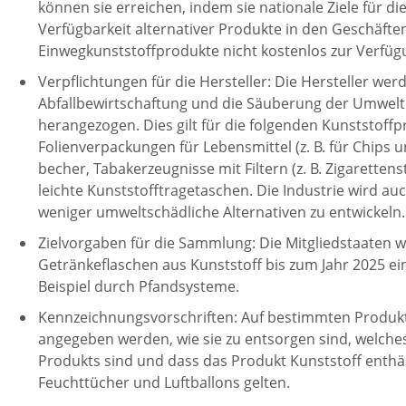
können sie erreichen, indem sie nationale Ziele für d
Verfügbarkeit alternativer Produkte in den Geschäfte
Einwegkunststoffprodukte nicht kostenlos zur Verfügu
Verpflichtungen für die Hersteller: Die Hersteller we
Abfallbewirtschaftung und die Säuberung der Umwelt
herangezogen. Dies gilt für die folgenden Kunststoffp
Folienverpackungen für Lebensmittel (z. B. für Chips 
becher, Tabakerzeugnisse mit Filtern (z. B. Zigarette
leichte Kunststofftragetaschen. Die Industrie wird au
weniger umweltschädliche Alternativen zu entwickeln.
Zielvorgaben für die Sammlung: Die Mitgliedstaaten we
Getränkeflaschen aus Kunststoff bis zum Jahr 2025 e
Beispiel durch Pfandsysteme.
Kennzeichnungsvorschriften: Auf bestimmten Produkte
angegeben werden, wie sie zu entsorgen sind, welch
Produkts sind und dass das Produkt Kunststoff enthäl
Feuchttücher und Luftballons gelten.