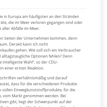
die in Europa am häufigsten an den Stränden
äte, die im Meer verloren gegangen sind oder
aller Abfälle im Meer.
ss von Seiten der Unternehmen kommen, denn
um. Derzeit kann ich nicht
nkaufen gehen. Wie soll sich ein Verbraucher
 alltagstaugliche Optionen fehlen? Denn
 intelligente Wahl“, so der CDU-
n einer ersten Reaktion.
chriften verhältnismäßig und darauf
deutet, dass für die verschiedenen Produkte
 sollen Einwegkunststoffprodukte, für die
hen, vom Markt genommen werden. Bei
tiven gibt, liegt der Schwerpunkt auf der