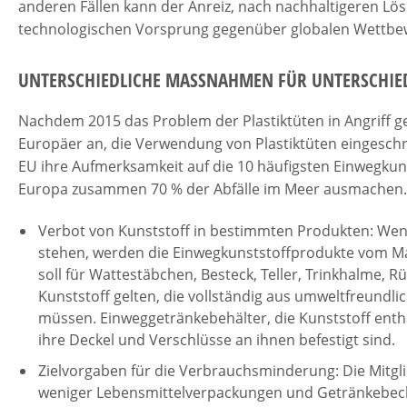
anderen Fällen kann der Anreiz, nach nachhaltigeren 
technologischen Vorsprung gegenüber globalen Wettbew
UNTERSCHIEDLICHE MASSNAHMEN FÜR UNTERSCHIED
Nachdem 2015 das Problem der Plastiktüten in Angriff
Europäer an, die Verwendung von Plastiktüten eingeschr
EU ihre Aufmerksamkeit auf die 10 häufigsten Einwegkuns
Europa zusammen 70 % der Abfälle im Meer ausmachen. 
Verbot von Kunststoff in bestimmten Produkten: Wenn
stehen, werden die Einwegkunststoffprodukte vom 
soll für Wattestäbchen, Besteck, Teller, Trinkhalme, 
Kunststoff gelten, die vollständig aus umweltfreundli
müssen. Einweggetränkebehälter, die Kunststoff ent
ihre Deckel und Verschlüsse an ihnen befestigt sind.
Zielvorgaben für die Verbrauchsminderung: Die Mitgl
weniger Lebensmittelverpackungen und Getränkebech