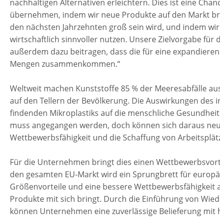
nachhaltigen Alternativen erleichtern. Dies ist eine Chanc
übernehmen, indem wir neue Produkte auf den Markt bri
den nächsten Jahrzehnten groß sein wird, und indem wi
wirtschaftlich sinnvoller nutzen. Unsere Zielvorgabe fü
außerdem dazu beitragen, dass die für eine expandierend
Mengen zusammenkommen.“
Weltweit machen Kunststoffe 85 % der Meeresabfälle au
auf den Tellern der Bevölkerung. Die Auswirkungen des i
findenden Mikroplastiks auf die menschliche Gesundheit
muss angegangen werden, doch können sich daraus neue
Wettbewerbsfähigkeit und die Schaffung von Arbeitsplät
Für die Unternehmen bringt dies einen Wettbewerbsvorteil
den gesamten EU-Markt wird ein Sprungbrett für europ
Größenvorteile und eine bessere Wettbewerbsfähigkeit
Produkte mit sich bringt. Durch die Einführung von Wi
können Unternehmen eine zuverlässige Belieferung mit 