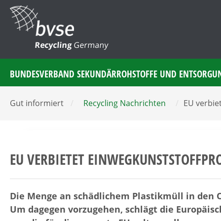
Recycling
Germany
BUNDESVERBAND SEKUNDÄRROHSTOFFE UND ENTSORGU
Gut informiert
/
Recycling Nachrichten
/
EU verbie
EU VERBIETET EINWEGKUNSTSTOFFPR
Die Menge an schädlichem Plastikmüll in den
Um dagegen vorzugehen, schlägt die Europäis