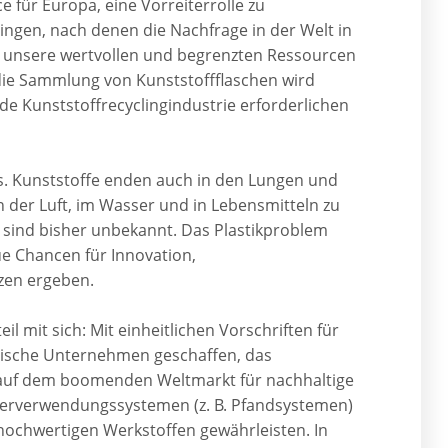
e für Europa, eine Vorreiterrolle zu
ngen, nach denen die Nachfrage in der Welt in
r unsere wertvollen und begrenzten Ressourcen
r die Sammlung von Kunststoffflaschen wird
e Kunststoffrecyclingindustrie erforderlichen
s. Kunststoffe enden auch in den Lungen und
n der Luft, im Wasser und in Lebensmitteln zu
 sind bisher unbekannt. Das Plastikproblem
 Chancen für Innovation,
zen ergeben.
 mit sich: Mit einheitlichen Vorschriften für
äische Unternehmen geschaffen, das
 auf dem boomenden Weltmarkt für nachhaltige
ederverwendungssystemen (z. B. Pfandsystemen)
hochwertigen Werkstoffen gewährleisten. In