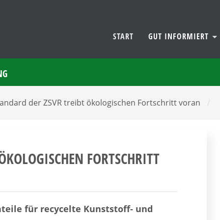
START
GUT INFORMIERT
NG
andard der ZSVR treibt ökologischen Fortschritt voran
/
 ÖKOLOGISCHEN FORTSCHRITT
ile für recycelte Kunststoff- und