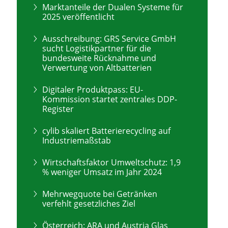
Marktanteile der Dualen Systeme für
2025 veröffentlicht
Ausschreibung: GRS Service GmbH
sucht Logistikpartner für die
bundesweite Rücknahme und
Verwertung von Altbatterien
Digitaler Produktpass: EU-
Kommission startet zentrales DDP-
Register
cylib skaliert Batterierecycling auf
Industriemaßstab
Wirtschaftsfaktor Umweltschutz: 1,9
% weniger Umsatz im Jahr 2024
Mehrwegquote bei Getränken
verfehlt gesetzliches Ziel
Österreich: ARA und Austria Glas