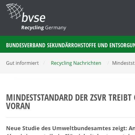
Recycling
Germany
BUNDESVERBAND SEKUNDÄRROHSTOFFE UND ENTSORGU
Gut informiert
/
Recycling Nachrichten
/
Mindestst
MINDESTSTANDARD DER ZSVR TREIBT
VORAN
Neue Studie des Umweltbundesamtes zeigt: Ante