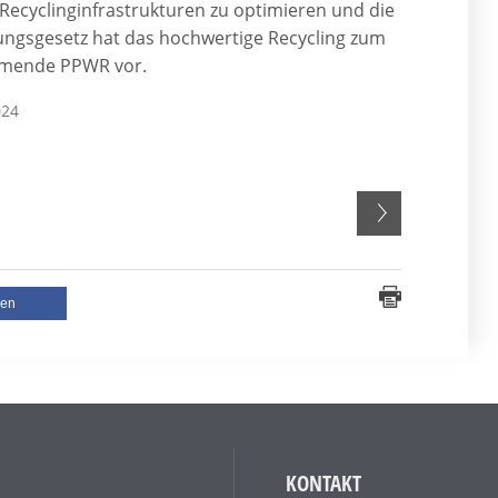
 Recyclinginfrastrukturen zu optimieren und die
ngsgesetz hat das hochwertige Recycling zum
ommende PPWR vor.
024
len
KONTAKT