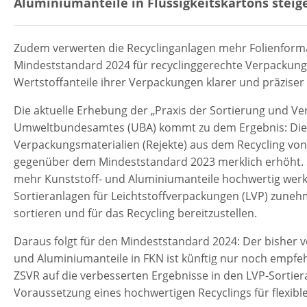
Aluminiumanteile in Flüssigkeitskartons steig
Zudem verwerten die Recyclinganlagen mehr Folienformat
Mindeststandard 2024 für recyclinggerechte Verpackungen
Wertstoffanteile ihrer Verpackungen klarer und präzise
Die aktuelle Erhebung der „Praxis der Sortierung und 
Umweltbundesamtes (UBA) kommt zu dem Ergebnis: Die K
Verpackungsmaterialien (Rejekte) aus dem Recycling von 
gegenüber dem Mindeststandard 2023 merklich erhöht. S
mehr Kunststoff- und Aluminiumanteile hochwertig werks
Sortieranlagen für Leichtstoffverpackungen (LVP) zunehm
sortieren und für das Recycling bereitzustellen.
Daraus folgt für den Mindeststandard 2024: Der bisher v
und Aluminiumanteile in FKN ist künftig nur noch empfe
ZSVR auf die verbesserten Ergebnisse in den LVP-Sortier
Voraussetzung eines hochwertigen Recyclings für flexible