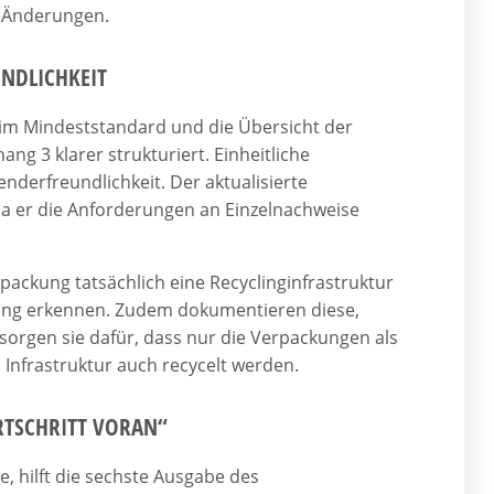
e Änderungen.
NDLICHKEIT
 im Mindeststandard und die Übersicht der
ng 3 klarer strukturiert. Einheitliche
derfreundlichkeit. Der aktualisierte
da er die Anforderungen an Einzelnachweise
packung tatsächlich eine Recyclinginfrastruktur
ckung erkennen. Zudem dokumentieren diese,
t sorgen sie dafür, dass nur die Verpackungen als
 Infrastruktur auch recycelt werden.
RTSCHRITT VORAN“
, hilft die sechste Ausgabe des