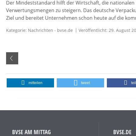
Der Mindeststandard hilft der Wirtschaft, die nationalen
Verwertungsmengen zu steigern. Das deutsche Verpacku
Ziel und bereitet Unternehmen schon heute auf die k
Kategorie:
Nachrichten - bvse.de
Veröffentlicht: 29. August 2
mitteilen
tweet
tei
BVSE AM MITTAG
BVSE.DE