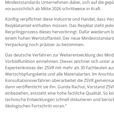
Mindeststandards Unternehmen dabei, sich auf die gepla
voraussichtlich ab Mitte 2026 schrittweise in Kraft.
Künftig verpflichtet diese Industrie und Handel, dass 
Rezyklatanteil enthalten müssen. Das Rezyklat steht jed
Recyclingprozess dieses hervorbringt. Dafür wiederum b
einem hohen Wertstoffanteil. Der neue Mindeststandard 
Verpackung noch präziser zu bestimmen.
Das deutsche Verfahren zur Weiterentwicklung des Mind
Vorbildfunktion einnehmen. Dieses zeichnet sich unter 
Expertenkreises der ZSVR mit mehr als 30 Fachleuten aus.
Wertschöpfungskette und alle Materialarten. Im Anschluss
Konsultationsverfahren überarbeitet die ZSVR gemeins
dann veröffentlicht sie ihn. Gunda Rachut, Vorstand ZS
einbeziehen, entsteht eine hohe fachliche Qualität. So
technische Entwicklungen schnell diskutieren und berüc
ökologischen Fortschritt voran.“