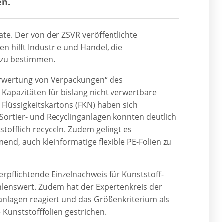
en.
e. Der von der ZSVR veröffentlichte
 hilft Industrie und Handel, die
r zu bestimmen.
Verwertung von Verpackungen“ des
apazitäten für bislang nicht verwertbare
Flüssigkeitskartons (FKN) haben sich
ortier- und Recyclinganlagen konnten deutlich
tofflich recyceln. Zudem gelingt es
end, auch kleinformatige flexible PE-Folien zu
erpflichtende Einzelnachweis für Kunststoff-
hlenswert. Zudem hat der Expertenkreis der
anlagen reagiert und das Größenkriterium als
 Kunststofffolien gestrichen.