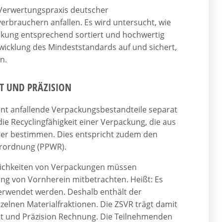
d Verwertungspraxis deutscher
verbrauchern anfallen. Es wird untersucht, wie
ackung entsprechend sortiert und hochwertig
twicklung des Mindeststandards auf und sichert,
n.
T UND PRÄZISION
ennt anfallende Verpackungsbestandteile separat
Recyclingfähigkeit einer Verpackung, die aus
ter bestimmen. Dies entspricht zudem den
rordnung (PPWR).
glichkeiten von Verpackungen müssen
g von Vornherein mitbetrachten. Heißt: Es
verwendet werden. Deshalb enthält der
lnen Materialfraktionen. Die ZSVR trägt damit
it und Präzision Rechnung. Die Teilnehmenden