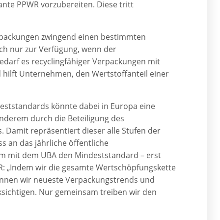
nte PPWR vorzubereiten. Diese tritt
Verpackungen zwingend einen bestimmten
och nur zur Verfügung, wenn der
edarf es recyclingfähiger Verpackungen mit
hilft Unternehmen, den Wertstoffanteil einer
eststandards könnte dabei in Europa eine
anderem durch die Beteiligung des
 Damit repräsentiert dieser alle Stufen der
 an das jährliche öffentliche
am mit dem UBA den Mindeststandard – erst
VR: „Indem wir die gesamte Wertschöpfungskette
 können wir neueste Verpackungstrends und
ksichtigen. Nur gemeinsam treiben wir den