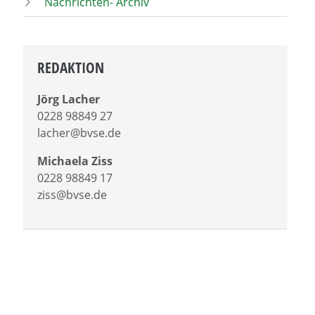
Nachrichten- Archiv
REDAKTION
Jörg Lacher
0228 98849 27
lacher@bvse.de
Michaela Ziss
0228 98849 17
ziss@bvse.de