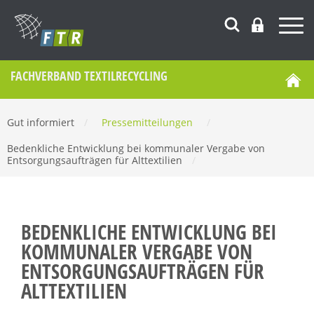
FACHVERBAND TEXTILRECYCLING
Gut informiert
/
Pressemitteilungen
/
Bedenkliche Entwicklung bei kommunaler Vergabe von
Entsorgungsaufträgen für Alttextilien
/
BEDENKLICHE ENTWICKLUNG BEI
KOMMUNALER VERGABE VON
ENTSORGUNGSAUFTRÄGEN FÜR
ALTTEXTILIEN