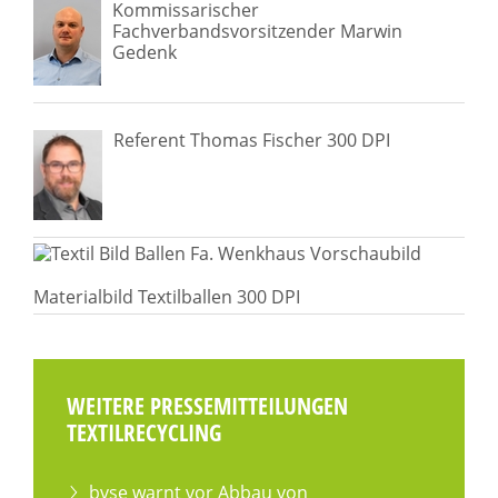
Kommissarischer
Fachverbandsvorsitzender Marwin
Gedenk
Referent Thomas Fischer 300 DPI
Materialbild Textilballen 300 DPI
WEITERE PRESSEMITTEILUNGEN
TEXTILRECYCLING
bvse warnt vor Abbau von