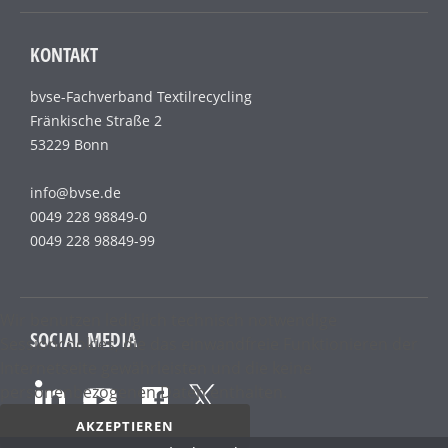
KONTAKT
bvse-Fachverband Textilrecycling
Fränkische Straße 2
53229 Bonn
info@bvse.de
0049 228 98849-0
0049 228 98849-99
Wir benutzen lediglich technisch notwendige
SOCIAL MEDIA
Sessioncookies, die das einwandfreie Funktionieren der
Internetseite gewährleisten und die keine
personenbezogenen Daten enthalten.
AKZEPTIEREN