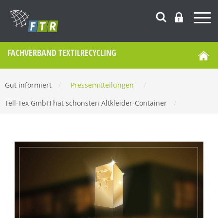
FACHVERBAND TEXTILRECYCLING
Gut informiert
/
Pressemitteilungen
/
Tell-Tex GmbH hat schönsten Altkleider-Container
/