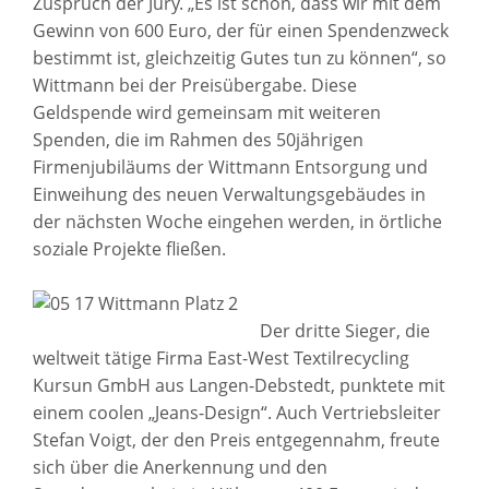
Zuspruch der Jury. „Es ist schön, dass wir mit dem
Gewinn von 600 Euro, der für einen Spendenzweck
bestimmt ist, gleichzeitig Gutes tun zu können“, so
Wittmann bei der Preisübergabe. Diese
Geldspende wird gemeinsam mit weiteren
Spenden, die im Rahmen des 50jährigen
Firmenjubiläums der Wittmann Entsorgung und
Einweihung des neuen Verwaltungsgebäudes in
der nächsten Woche eingehen werden, in örtliche
soziale Projekte fließen.
Der dritte Sieger, die
weltweit tätige Firma East-West Textilrecycling
Kursun GmbH aus Langen-Debstedt, punktete mit
einem coolen „Jeans-Design“. Auch Vertriebsleiter
Stefan Voigt, der den Preis entgegennahm, freute
sich über die Anerkennung und den