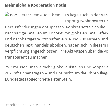
Mehr globale Kooperation nötig
Es liege auch in der Ve
Exportgewohnheiten un
Herausforderungen anzupassen. Konkret setze sich die
nachhaltige Textilien im Kontext von globalen Textillief
und nachhaltiges Wirtschaften ein. Rund 200 Firmen und
deutschen Textilhandels abbilden, haben sich in diesem
Verpflichtung angeschlossen, ihre Aktivitäten über die v
transparent zu machen.
„Wir müssen uns vielmehr global aufstellen und kooperi
Zukunft sicher tragen – und uns nicht um die Ohren fliege
Bundestagsabgeordnete Peter Stein.
Veröffentlicht: 29. Mai 2017