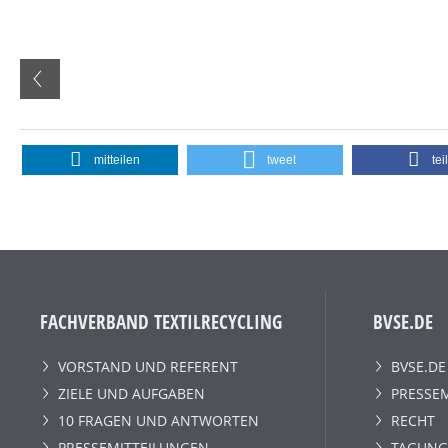
mitteilen
tweet
tei
FACHVERBAND TEXTILRECYCLING
BVSE.DE
VORSTAND UND REFERENT
BVSE.DE
ZIELE UND AUFGABEN
PRESSE
10 FRAGEN UND ANTWORTEN
RECHT
PRESSEMITTEILUNGEN
TAGUNG