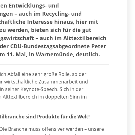
en Entwicklungs- und
ngen – auch im Recycling- und
haftliche Interesse hinaus, hier mit
u werden, bieten sich für die gut
swirtschaft – auch im Alttextilbereich
e der CDU-Bundestagsabgeordnete Peter
 am 11. Mai, in Warnemünde, deutlich.
ich Abfall eine sehr große Rolle, so der
ür wirtschaftliche Zusammenarbeit und
in seiner Keynote-Speech. Sich in der
m Alttextilbereich im doppelten Sinn im
ilbranche sind Produkte für die Welt!
„Die Branche muss offensiver werden – unsere