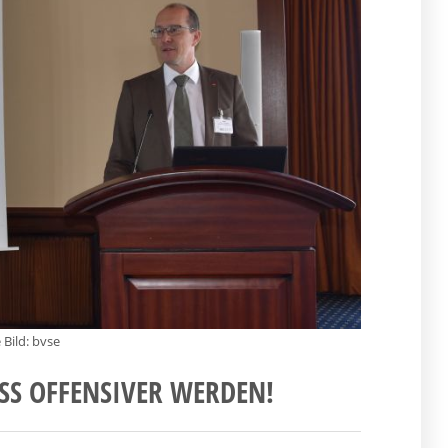
 Bild: bvse
USS OFFENSIVER WERDEN!