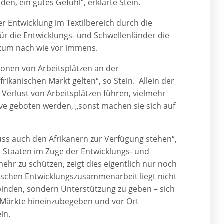
en, ein gutes Gefühl“, erklärte Stein.
r Entwicklung im Textilbereich durch die
r die Entwicklungs- und Schwellenländer die
hstum nach wie vor immens.
lionen von Arbeitsplätzen an der
rikanischen Markt gelten“, so Stein. Allein der
 Verlust von Arbeitsplätzen führen, vielmehr
e geboten werden, „sonst machen sie sich auf
s auch den Afrikanern zur Verfügung stehen“,
 Staaten im Zuge der Entwicklungs- und
r zu schützen, zeigt dies eigentlich nur noch
tschen Entwicklungszusammenarbeit liegt nicht
binden, sondern Unterstützung zu geben – sich
 Märkte hineinzubegeben und vor Ort
ein.