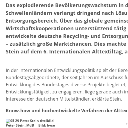
Das explodierende Bevölkerungswachstum in d
Schwellenländern verlangt dringend nach Lösu
Entsorgungsbereich. Über das globale gemeinsc
Wirtschaftskooperationen unterstützend tätig z
entwickelte deutsche Recycling- und Entsorgung
– zusätzlich große Marktchancen. Dies macht
Stein auf dem 6. Internationalen Alttextiltag,
In der Internationalen Entwicklungspolitik spielt der Bere
Bundestagsabgeordnete, der seit Jahren im Ausschuss f
Entwicklung des Bundestages diverse Projekte begleitet, 
Entwicklungstätigkeit zu engagieren, liege gerade auch i
Interesse der deutschen Mittelständler, erklärte Stein.
Know-how und hochentwickelte Verfahren der Alttext
Peter Stein, MdB Bild: bvse