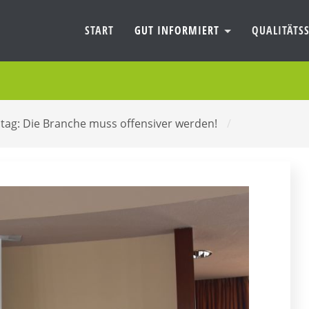
START
GUT INFORMIERT
QUALITÄTSS
iltag: Die Branche muss offensiver werden!
/