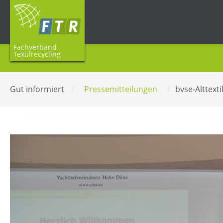
Fachverband
Textilrecycling
Gut informiert
/
Pressemitteilungen
/
bvse-Alttext