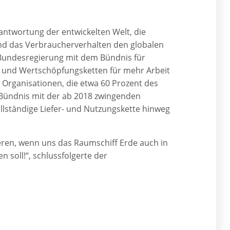
rantwortung der entwickelten Welt, die
d das Verbraucherverhalten den globalen
 Bundesregierung mit dem Bündnis für
er- und Wertschöpfungsketten für mehr Arbeit
 Organisationen, die etwa 60 Prozent des
 Bündnis mit der ab 2018 zwingenden
ollständige Liefer- und Nutzungskette hinweg
eren, wenn uns das Raumschiff Erde auch in
n soll!“, schlussfolgerte der