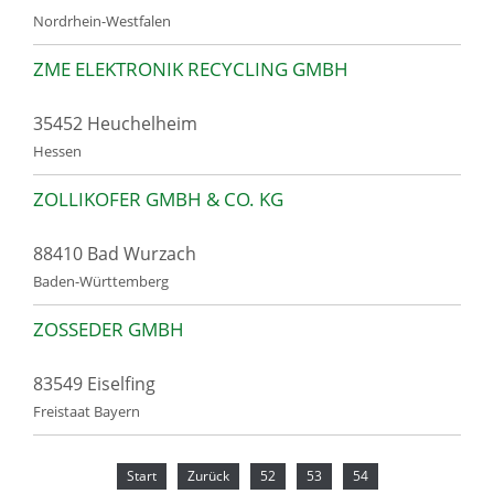
Nordrhein-Westfalen
ZME ELEKTRONIK RECYCLING GMBH
35452 Heuchelheim
Hessen
ZOLLIKOFER GMBH & CO. KG
88410 Bad Wurzach
Baden-Württemberg
ZOSSEDER GMBH
83549 Eiselfing
Freistaat Bayern
Start
Zurück
52
53
54