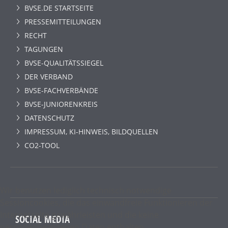
BVSE.DE STARTSEITE
PRESSEMITTEILUNGEN
RECHT
TAGUNGEN
BVSE-QUALITÄTSSIEGEL
DER VERBAND
BVSE-FACHVERBÄNDE
BVSE-JUNIORENKREIS
DATENSCHUTZ
IMPRESSUM, KI-HINWEIS, BILDQUELLEN
CO2-TOOL
Wir benutzen lediglich technisch notwendige
Sessioncookies, die das einwandfreie Funktionieren der
Internetseite gewährleisten und die keine
SOCIAL MEDIA
personenbezogenen Daten enthalten.