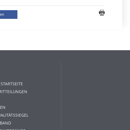
len
 STARTSEITE
MITTEILUNGEN
EN
ALITÄTSSIEGEL
RBAND