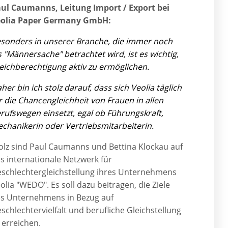
ul Caumanns, Leitung Import / Export bei
eolia Paper Germany GmbH:
sonders in unserer Branche, die immer noch
s "Männersache" betrachtet wird, ist es wichtig,
eichberechtigung aktiv zu ermöglichen.
her bin ich stolz darauf, dass sich Veolia täglich
r die Chancengleichheit von Frauen in allen
rufswegen einsetzt, egal ob Führungskraft,
chanikerin oder Vertriebsmitarbeiterin.
olz sind Paul Caumanns und Bettina Klockau auf
s internationale Netzwerk für
schlechtergleichstellung ihres Unternehmens
olia "WEDO". Es soll dazu beitragen, die Ziele
s Unternehmens in Bezug auf
schlechtervielfalt und berufliche Gleichstellung
 erreichen.