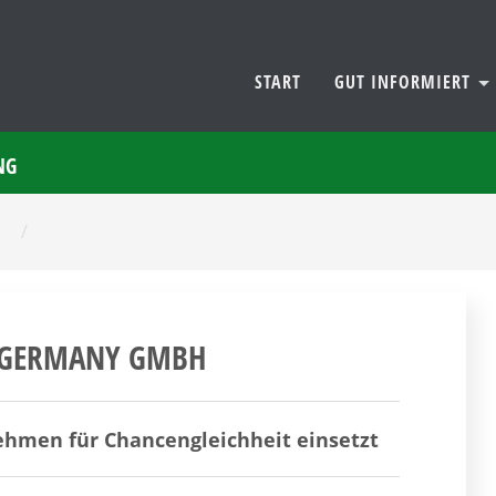
START
GUT INFORMIERT
NG
/
R GERMANY GMBH
nehmen für Chancengleichheit einsetzt