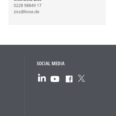
0228 98849 17
ziss@bvse.de
SOCIAL MEDIA