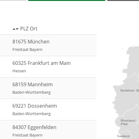
PLZ Ort
81675 München
Freistaat Bayern
60325 Frankfurt am Main
Hessen
68159 Mannheim
Nordrhein- W
Baden-Württemberg
69221 Dossenheim
Baden-Württemberg
Rheinland -
Pfalz
84307 Eggenfelden
Freistaat Bayern
Saarland