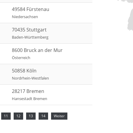
49584 Fürstenau
Niedersachsen
70435 Stuttgart
Baden-Württemberg
8600 Bruck an der Mur
Österreich
50858 Köln
Nordrhein-Westfalen
28217 Bremen
Hansestadt Bremen
11
12
13
14
Weiter