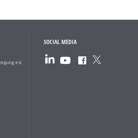
SOCIAL MEDIA
orgung e.V.
ewährleisten und die keine personenbezogenen Daten