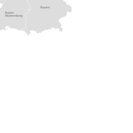
Bayern
Baden
Württemberg