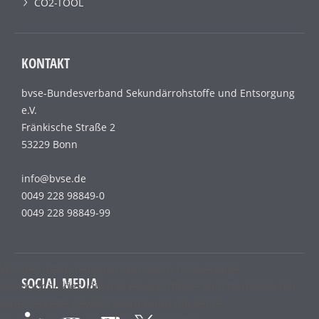
CO2-TOOL
KONTAKT
bvse-Bundesverband Sekundärrohstoffe und Entsorgung
e.V.
Fränkische Straße 2
53229 Bonn
info@bvse.de
0049 228 98849-0
0049 228 98849-99
Wir benutzen lediglich technisch notwendige
SOCIAL MEDIA
Sessioncookies, die das einwandfreie Funktionieren der
Internetseite gewährleisten und die keine