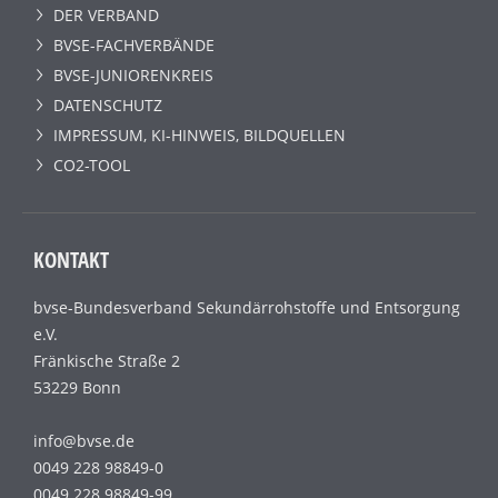
DER VERBAND
BVSE-FACHVERBÄNDE
BVSE-JUNIORENKREIS
DATENSCHUTZ
IMPRESSUM, KI-HINWEIS, BILDQUELLEN
CO2-TOOL
KONTAKT
bvse-Bundesverband Sekundärrohstoffe und Entsorgung
e.V.
Fränkische Straße 2
53229 Bonn
info@bvse.de
0049 228 98849-0
0049 228 98849-99