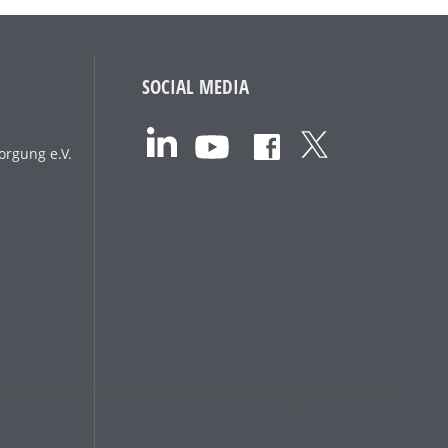
SOCIAL MEDIA
orgung e.V.
ewährleisten und die keine personenbezogenen Daten