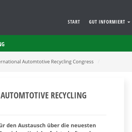
START
GUT INFORMIERT
NG
nternational Automtotive Recycling Congress
/
AL AUTOMTOTIVE RECYCLING
 für den Austausch über die neuesten