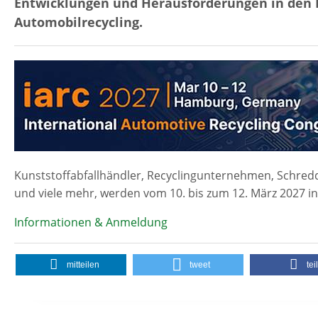
Entwicklungen und Herausforderungen in den B
Automobilrecycling.
Kunststoffabfallhändler, Recyclingunternehmen, Schredd
und viele mehr, werden vom 10. bis zum 12. März 2027 i
Informationen & Anmeldung
mitteilen
tweet
tei