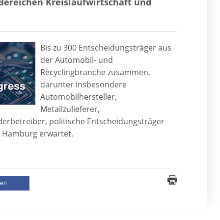
ereichen Kreislaufwirtschaft und
Bis zu 300 Entscheidungsträger aus
der Automobil- und
Recyclingbranche zusammen,
darunter insbesondere
Automobilhersteller,
Metallzulieferer,
erbetreiber, politische Entscheidungsträger
n Hamburg erwartet.
len