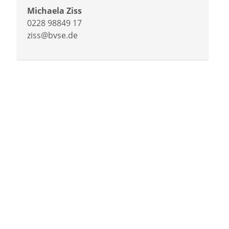
Michaela Ziss
0228 98849 17
ziss@bvse.de