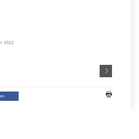
er 2022
len