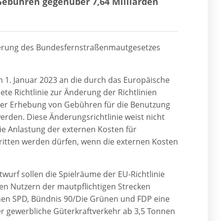
 Gebühren gegenüber 7,64 Milliarden
nderung des Bundesfernstraßenmautgesetzes
 1. Januar 2023 an die durch das Europäische
e Richtlinie zur Änderung der Richtlinien
 der Erhebung von Gebühren für die Benutzung
den. Diese Änderungsrichtlinie weist nicht
ie Anlastung der externen Kosten für
itten werden dürfen, wenn die externen Kosten
urf sollen die Spielräume der EU-Richtlinie
en Nutzern der mautpflichtigen Strecken
chen SPD, Bündnis 90/Die Grünen und FDP eine
 gewerbliche Güterkraftverkehr ab 3,5 Tonnen