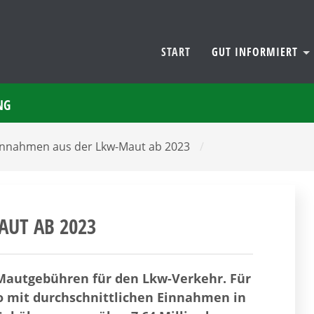
START
GUT INFORMIERT
NG
innahmen aus der Lkw-Maut ab 2023
/
UT AB 2023
Mautgebühren für den Lkw-Verkehr. Für
so mit durchschnittlichen Einnahmen in