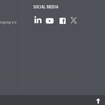
SOCIAL MEDIA
orgung e.V.
ewährleisten und die keine personenbezogenen Daten