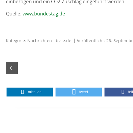
einbezogen und ein CO2-Zuschlag eingeführt werden.
Quelle:
www.bundestag.de
Kategorie:
Nachrichten - bvse.de
Veröffentlicht: 26. Septemb
mitteilen
tweet
tei