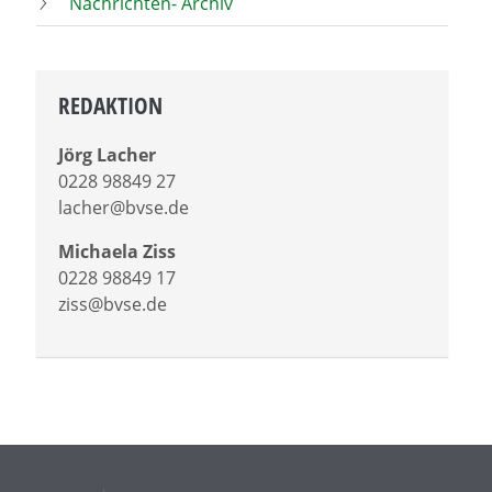
Nachrichten- Archiv
REDAKTION
Jörg Lacher
0228 98849 27
lacher@bvse.de
Michaela Ziss
0228 98849 17
ziss@bvse.de