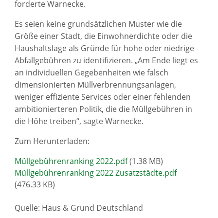
forderte Warnecke.
Es seien keine grundsätzlichen Muster wie die
Größe einer Stadt, die Einwohnerdichte oder die
Haushaltslage als Gründe für hohe oder niedrige
Abfallgebühren zu identifizieren. „Am Ende liegt es
an individuellen Gegebenheiten wie falsch
dimensionierten Müllverbrennungsanlagen,
weniger effiziente Services oder einer fehlenden
ambitionierteren Politik, die die Müllgebühren in
die Höhe treiben“, sagte Warnecke.
Zum Herunterladen:
Müllgebührenranking 2022.pdf
(1.38 MB)
Müllgebührenranking 2022 Zusatzstädte.pdf
(476.33 KB)
Quelle: Haus & Grund Deutschland