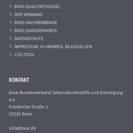
BVSE-QUALITÄTSSIEGEL
DER VERBAND
BVSE-FACHVERBÄNDE
BVSE-JUNIORENKREIS
DATENSCHUTZ
IMPRESSUM, KI-HINWEIS, BILDQUELLEN
CO2-TOOL
KONTAKT
bvse-Bundesverband Sekundärrohstoffe und Entsorgung
e.V.
Fränkische Straße 2
53229 Bonn
info@bvse.de