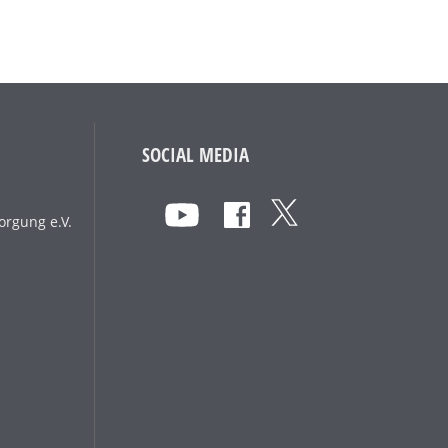
SOCIAL MEDIA
orgung e.V.