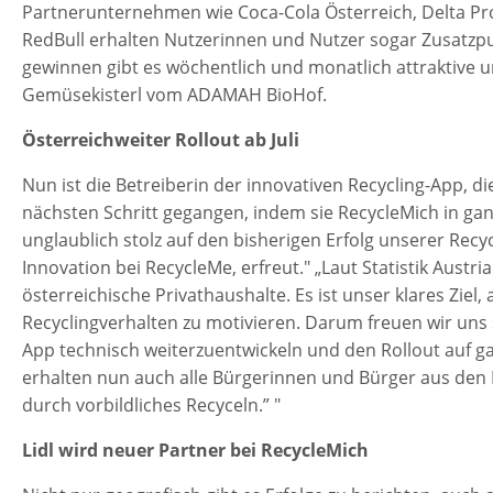
Partnerunternehmen wie Coca-Cola Österreich, Delta Pro
RedBull erhalten Nutzerinnen und Nutzer sogar Zusatz
gewinnen gibt es wöchentlich und monatlich attraktive un
Gemüsekisterl vom ADAMAH BioHof.
Österreichweiter Rollout ab Juli
Nun ist die Betreiberin der innovativen Recycling-App, 
nächsten Schritt gegangen, indem sie RecycleMich in gan
unglaublich stolz auf den bisherigen Erfolg unserer Recycl
Innovation bei RecycleMe, erfreut." „Laut Statistik Austri
österreichische Privathaushalte. Es ist unser klares Ziel,
Recyclingverhalten zu motivieren. Darum freuen wir uns s
App technisch weiterzuentwickeln und den Rollout auf ga
erhalten nun auch alle Bürgerinnen und Bürger aus den 
durch vorbildliches Recyceln.” "
Lidl wird neuer Partner bei RecycleMich