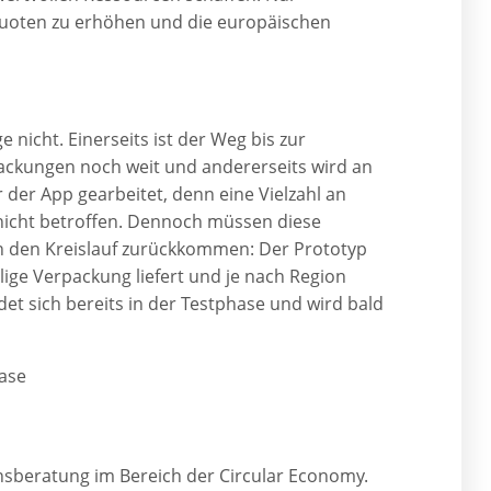
quoten zu erhöhen und die europäischen
nicht. Einerseits ist der Weg bis zur
ackungen noch weit und andererseits wird an
 der App gearbeitet, denn eine Vielzahl an
nicht betroffen. Dennoch müssen diese
in den Kreislauf zurückkommen: Der Prototyp
lige Verpackung liefert und je nach Region
ndet sich bereits in der Testphase und wird bald
base
sberatung im Bereich der Circular Economy.