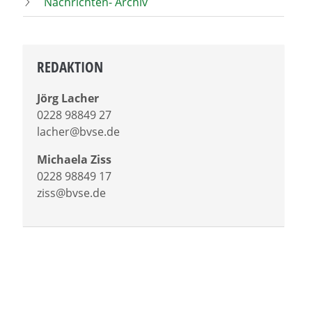
Nachrichten- Archiv
REDAKTION
Jörg Lacher
0228 98849 27
lacher@bvse.de
Michaela Ziss
0228 98849 17
ziss@bvse.de