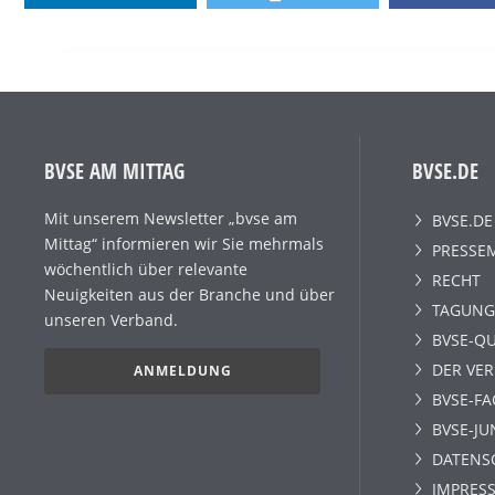
BVSE AM MITTAG
BVSE.DE
Mit unserem Newsletter „bvse am
BVSE.DE
Mittag“ informieren wir Sie mehrmals
PRESSE
wöchentlich über relevante
RECHT
Neuigkeiten aus der Branche und über
TAGUNG
unseren Verband.
BVSE-QU
DER VE
ANMELDUNG
BVSE-F
BVSE-JU
DATENS
IMPRESS