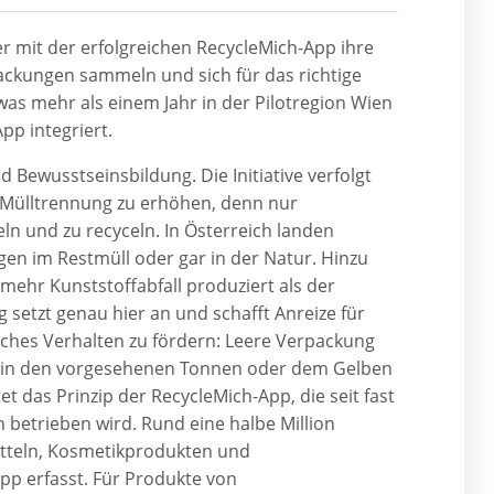
r mit der erfolgreichen RecycleMich-App ihre
ackungen sammeln und sich für das richtige
as mehr als einem Jahr in der Pilotregion Wien
pp integriert.
d Bewusstseinsbildung. Die Initiative verfolgt
ge Mülltrennung zu erhöhen, denn nur
n und zu recyceln. In Österreich landen
gen im Restmüll oder gar in der Natur. Hinzu
ehr Kunststoffabfall produziert als der
 setzt genau hier an und schafft Anreize für
es Verhalten zu fördern: Leere Verpackung
ig in den vorgesehenen Tonnen oder dem Gelben
 das Prinzip der RecycleMich-App, die seit fast
n betrieben wird. Rund eine halbe Million
tteln, Kosmetikprodukten und
pp erfasst. Für Produkte von