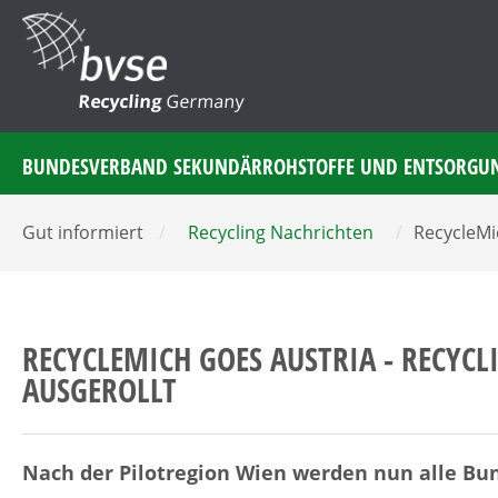
Recycling
Germany
BUNDESVERBAND SEKUNDÄRROHSTOFFE UND ENTSORGU
Gut informiert
/
Recycling Nachrichten
/
RecycleMi
RECYCLEMICH GOES AUSTRIA - RECYC
AUSGEROLLT
Nach der Pilotregion Wien werden nun alle Bund