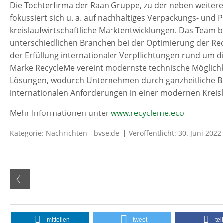
Die Tochterfirma der Raan Gruppe, zu der neben weiter
fokussiert sich u. a. auf nachhaltiges Verpackungs- un
kreislaufwirtschaftliche Marktentwicklungen. Das Team
unterschiedlichen Branchen bei der Optimierung der Rec
der Erfüllung internationaler Verpflichtungen rund um 
Marke RecycleMe vereint modernste technische Möglichke
Lösungen, wodurch Unternehmen durch ganzheitliche B
internationalen Anforderungen in einer modernen Kreisla
Mehr Informationen unter
www.recycleme.eco
Kategorie:
Nachrichten - bvse.de
Veröffentlicht: 30. Juni 2022
mitteilen
tweet
tei