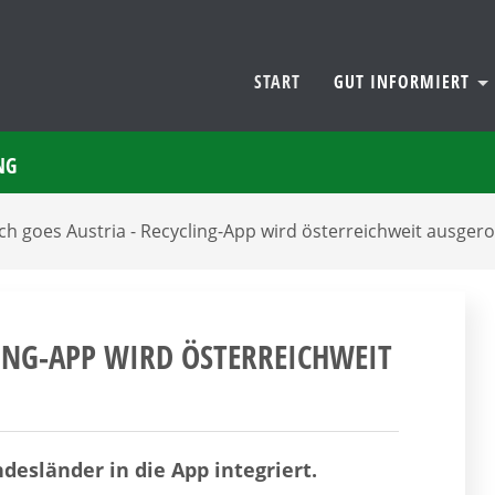
START
GUT INFORMIERT
NG
ch goes Austria - Recycling-App wird österreichweit ausgero
LING-APP WIRD ÖSTERREICHWEIT
esländer in die App integriert.