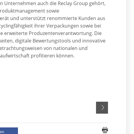
en Unternehmen auch die Reclay Group gehört,
d Produktmanagement sowie
 berät und unterstützt renommierte Kunden aus
yclingfähigkeit ihrer Verpackungen sowie bei
die erweiterte Produzentenverantwortung. Die
iten, digitale Bewertungstools und innovative
etrachtungsweisen von nationalen und
ufwirtschaft profitieren können.
len