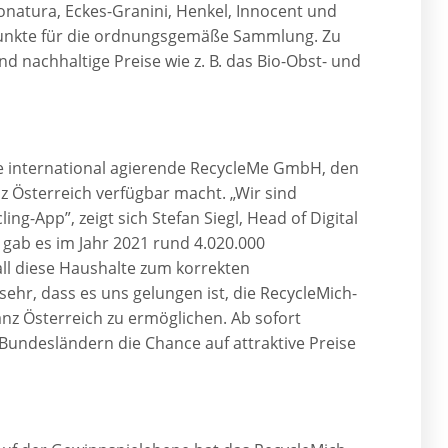
natura, Eckes-Granini, Henkel, Innocent und
punkte für die ordnungsgemäße Sammlung. Zu
d nachhaltige Preise wie z. B. das Bio-Obst- und
die international agierende RecycleMe GmbH, den
z Österreich verfügbar macht. „Wir sind
ing-App”, zeigt sich Stefan Siegl, Head of Digital
a gab es im Jahr 2021 rund 4.020.000
 all diese Haushalte zum korrekten
ehr, dass es uns gelungen ist, die RecycleMich-
nz Österreich zu ermöglichen. Ab sofort
Bundesländern die Chance auf attraktive Preise