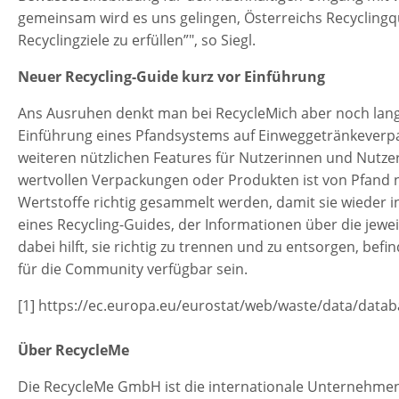
gemeinsam wird es uns gelingen, Österreichs Recycling
Recyclingziele zu erfüllen”", so Siegl.
Neuer Recycling-Guide kurz vor Einführung
Ans Ausruhen denkt man bei RecycleMich aber noch lange 
Einführung eines Pfandsystems auf Einweggetränkeverp
weiteren nützlichen Features für Nutzerinnen und Nutzer
wertvollen Verpackungen oder Produkten ist von Pfand 
Wertstoffe richtig gesammelt werden, damit sie wieder 
eines Recycling-Guides, der Informationen über die jewei
dabei hilft, sie richtig zu trennen und zu entsorgen, befi
für die Community verfügbar sein.
[1] https://ec.europa.eu/eurostat/web/waste/data/data
Über RecycleMe
Die RecycleMe GmbH ist die internationale Unternehmen