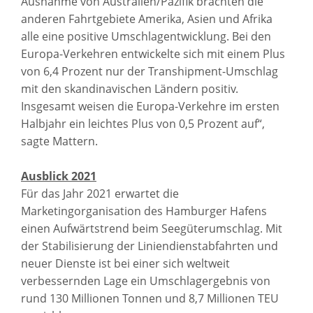
Ausnahme von Australien/Pazifik brachten die
anderen Fahrtgebiete Amerika, Asien und Afrika
alle eine positive Umschlagentwicklung. Bei den
Europa-Verkehren entwickelte sich mit einem Plus
von 6,4 Prozent nur der Transhipment-Umschlag
mit den skandinavischen Ländern positiv.
Insgesamt weisen die Europa-Verkehre im ersten
Halbjahr ein leichtes Plus von 0,5 Prozent auf“,
sagte Mattern.
Ausblick 2021
Für das Jahr 2021 erwartet die
Marketingorganisation des Hamburger Hafens
einen Aufwärtstrend beim Seegüterumschlag. Mit
der Stabilisierung der Liniendienstabfahrten und
neuer Dienste ist bei einer sich weltweit
verbessernden Lage ein Umschlagergebnis von
rund 130 Millionen Tonnen und 8,7 Millionen TEU