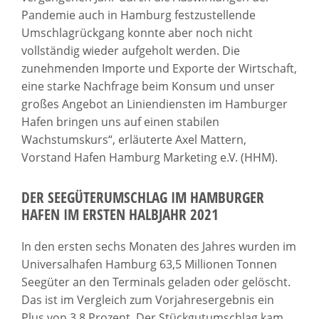
Pandemie auch in Hamburg festzustellende
Umschlagrückgang konnte aber noch nicht
vollständig wieder aufgeholt werden. Die
zunehmenden Importe und Exporte der Wirtschaft,
eine starke Nachfrage beim Konsum und unser
großes Angebot an Liniendiensten im Hamburger
Hafen bringen uns auf einen stabilen
Wachstumskurs“, erläuterte Axel Mattern,
Vorstand Hafen Hamburg Marketing e.V. (HHM).
DER SEEGÜTERUMSCHLAG IM HAMBURGER
HAFEN IM ERSTEN HALBJAHR 2021
In den ersten sechs Monaten des Jahres wurden im
Universalhafen Hamburg 63,5 Millionen Tonnen
Seegüter an den Terminals geladen oder gelöscht.
Das ist im Vergleich zum Vorjahresergebnis ein
Plus von 3,8 Prozent. Der Stückgutumschlag kam