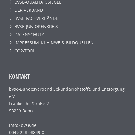
BVSE-QUALITÄTSSIEGEL
DER VERBAND
BVSE-FACHVERBÄNDE
BVSE-JUNIORENKREIS
DATENSCHUTZ
IMPRESSUM, KI-HINWEIS, BILDQUELLEN
CO2-TOOL
KONTAKT
bvse-Bundesverband Sekundärrohstoffe und Entsorgung
e.V.
Fränkische Straße 2
53229 Bonn
info@bvse.de
0049 228 98849-0