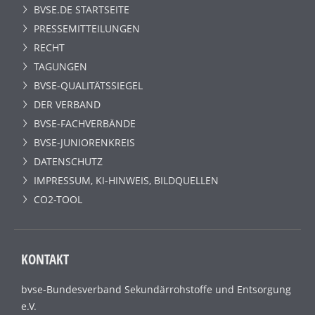
BVSE.DE STARTSEITE
PRESSEMITTEILUNGEN
RECHT
TAGUNGEN
BVSE-QUALITÄTSSIEGEL
DER VERBAND
BVSE-FACHVERBÄNDE
BVSE-JUNIORENKREIS
DATENSCHUTZ
IMPRESSUM, KI-HINWEIS, BILDQUELLEN
CO2-TOOL
KONTAKT
bvse-Bundesverband Sekundärrohstoffe und Entsorgung
e.V.