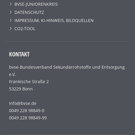
BVSE-JUNIORENKREIS
DATENSCHUTZ
IMPRESSUM, KI-HINWEIS, BILDQUELLEN
CO2-TOOL
KONTAKT
bvse-Bundesverband Sekundärrohstoffe und Entsorgung
e.V.
Fränkische Straße 2
53229 Bonn
info@bvse.de
0049 228 98849-0
0049 228 98849-99