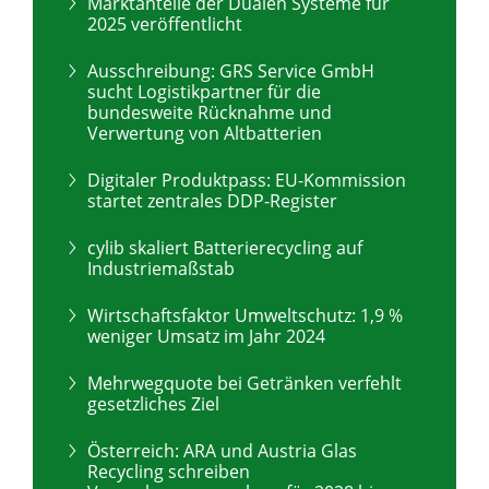
Marktanteile der Dualen Systeme für
2025 veröffentlicht
Ausschreibung: GRS Service GmbH
sucht Logistikpartner für die
bundesweite Rücknahme und
Verwertung von Altbatterien
Digitaler Produktpass: EU-Kommission
startet zentrales DDP-Register
cylib skaliert Batterierecycling auf
Industriemaßstab
Wirtschaftsfaktor Umweltschutz: 1,9 %
weniger Umsatz im Jahr 2024
Mehrwegquote bei Getränken verfehlt
gesetzliches Ziel
Österreich: ARA und Austria Glas
Recycling schreiben