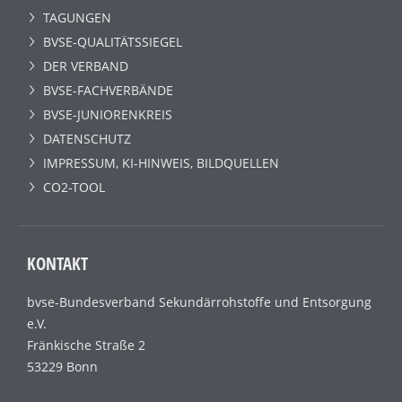
TAGUNGEN
BVSE-QUALITÄTSSIEGEL
DER VERBAND
BVSE-FACHVERBÄNDE
BVSE-JUNIORENKREIS
DATENSCHUTZ
IMPRESSUM, KI-HINWEIS, BILDQUELLEN
CO2-TOOL
KONTAKT
bvse-Bundesverband Sekundärrohstoffe und Entsorgung
e.V.
Fränkische Straße 2
53229 Bonn