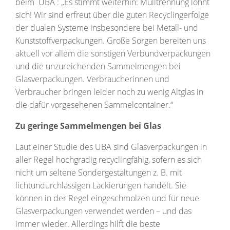
beim ⁠ UBA ⁠: „Es stimmt weiterhin: Mülltrennung lohnt
sich! Wir sind erfreut über die guten Recyclingerfolge
der dualen Systeme insbesondere bei Metall- und
Kunststoffverpackungen. Große Sorgen bereiten uns
aktuell vor allem die sonstigen Verbundverpackungen
und die unzureichenden Sammelmengen bei
Glasverpackungen. Verbraucherinnen und
Verbraucher bringen leider noch zu wenig Altglas in
die dafür vorgesehenen Sammelcontainer.“
Zu geringe Sammelmengen bei Glas
Laut einer Studie des UBA sind Glasverpackungen in
aller Regel hochgradig recyclingfähig, sofern es sich
nicht um seltene Sondergestaltungen z. B. mit
lichtundurchlässigen Lackierungen handelt. Sie
können in der Regel eingeschmolzen und für neue
Glasverpackungen verwendet werden – und das
immer wieder. Allerdings hilft die beste