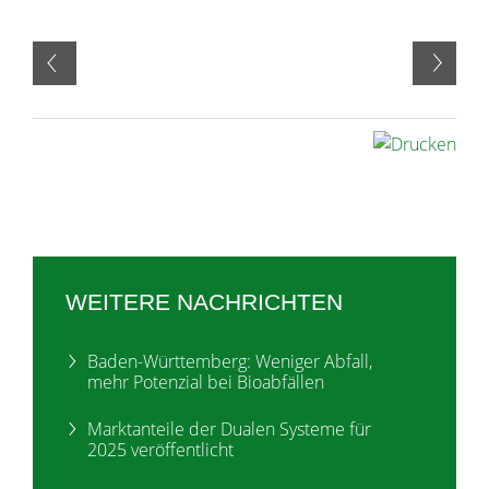
WEITERE NACHRICHTEN
Baden-Württemberg: Weniger Abfall,
mehr Potenzial bei Bioabfällen
Marktanteile der Dualen Systeme für
2025 veröffentlicht