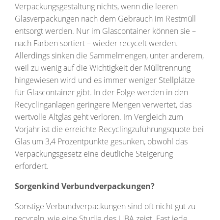
Verpackungsgestaltung nichts, wenn die leeren
Glasverpackungen nach dem Gebrauch im Restmüll
entsorgt werden. Nur im Glascontainer können sie –
nach Farben sortiert – wieder recycelt werden.
Allerdings sinken die Sammelmengen, unter anderem,
weil zu wenig auf die Wichtigkeit der Mülltrennung
hingewiesen wird und es immer weniger Stellplätze
für Glascontainer gibt. In der Folge werden in den
Recyclinganlagen geringere Mengen verwertet, das
wertvolle Altglas geht verloren. Im Vergleich zum
Vorjahr ist die erreichte Recyclingzuführungsquote bei
Glas um 3,4 Prozentpunkte gesunken, obwohl das
Verpackungsgesetz eine deutliche Steigerung
erfordert.
Sorgenkind Verbundverpackungen?
Sonstige Verbundverpackungen sind oft nicht gut zu
recyceln, wie eine Studie des UBA zeigt. Fast jede