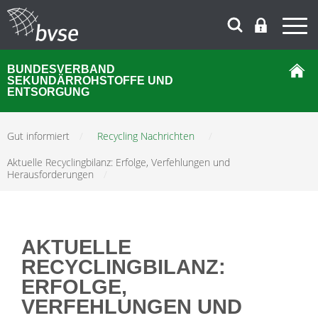
BUNDESVERBAND
SEKUNDÄRROHSTOFFE UND
ENTSORGUNG
Gut informiert
/
Recycling Nachrichten
/
Aktuelle Recyclingbilanz: Erfolge, Verfehlungen und
Herausforderungen
/
AKTUELLE
RECYCLINGBILANZ:
ERFOLGE,
VERFEHLUNGEN UND