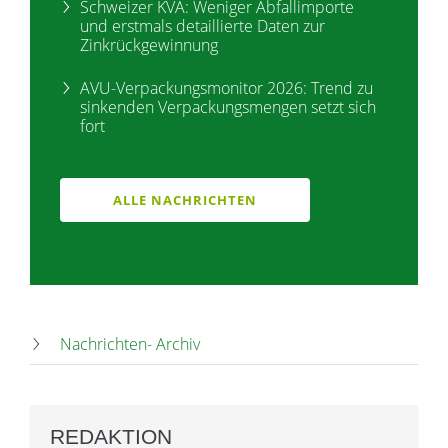
Schweizer KVA: Weniger Abfallimporte
und erstmals detaillierte Daten zur
Zinkrückgewinnung
AVU-Verpackungsmonitor 2026: Trend zu
sinkenden Verpackungsmengen setzt sich
fort
ALLE NACHRICHTEN
Nachrichten- Archiv
REDAKTION