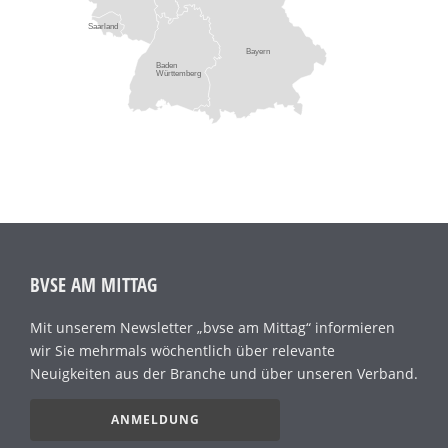
Saarland
Bayern
Baden
Württemberg
BVSE AM MITTAG
Mit unserem Newsletter „bvse am Mittag“ informieren
wir Sie mehrmals wöchentlich über relevante
Neuigkeiten aus der Branche und über unseren Verband.
ANMELDUNG