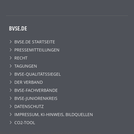
BVSE.DE
BVSE.DE STARTSEITE
PRESSEMITTEILUNGEN
RECHT
TAGUNGEN
BVSE-QUALITÄTSSIEGEL
DER VERBAND
BVSE-FACHVERBÄNDE
BVSE-JUNIORENKREIS
DATENSCHUTZ
IMPRESSUM, KI-HINWEIS, BILDQUELLEN
CO2-TOOL
Wir benutzen lediglich technisch notwendige