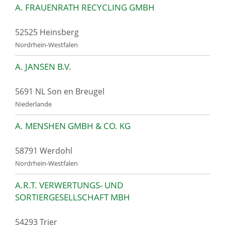
A. FRAUENRATH RECYCLING GMBH
52525 Heinsberg
Nordrhein-Westfalen
A. JANSEN B.V.
5691 NL Son en Breugel
Niederlande
A. MENSHEN GMBH & CO. KG
58791 Werdohl
Nordrhein-Westfalen
A.R.T. VERWERTUNGS- UND
SORTIERGESELLSCHAFT MBH
54293 Trier