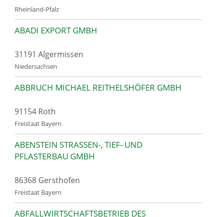
Rheinland-Pfalz
ABADI EXPORT GMBH
31191 Algermissen
Niedersachsen
ABBRUCH MICHAEL REITHELSHÖFER GMBH
91154 Roth
Freistaat Bayern
ABENSTEIN STRASSEN-, TIEF- UND P
FLASTERBAU GMBH
86368 Gersthofen
Freistaat Bayern
ABFALLWIRTSCHAFTSBETRIEB DES