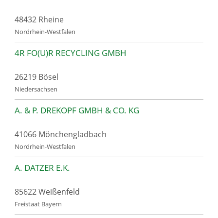
48432 Rheine
Nordrhein-Westfalen
4R FO(U)R RECYCLING GMBH
26219 Bösel
Niedersachsen
A. & P. DREKOPF GMBH & CO. KG
41066 Mönchengladbach
Nordrhein-Westfalen
A. DATZER E.K.
85622 Weißenfeld
Freistaat Bayern