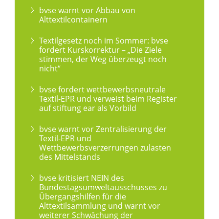
bvse warnt vor Abbau von
Alttextilcontainern
Textilgesetz noch im Sommer: bvse
fordert Kurskorrektur – „Die Ziele
stimmen, der Weg überzeugt noch
nicht“
bvse fordert wettbewerbsneutrale
Textil-EPR und verweist beim Register
auf stiftung ear als Vorbild
bvse warnt vor Zentralisierung der
Textil-EPR und
Wettbewerbsverzerrungen zulasten
des Mittelstands
bvse kritisiert NEIN des
Bundestagsumweltausschusses zu
Übergangshilfen für die
Alttextilsammlung und warnt vor
weiterer Schwächung der