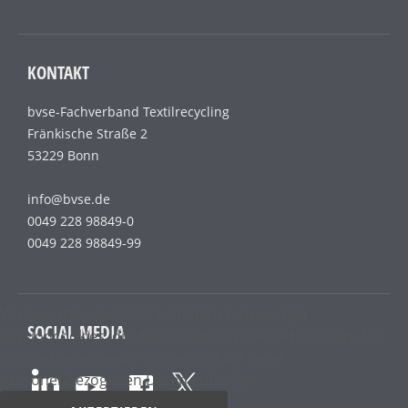
KONTAKT
bvse-Fachverband Textilrecycling
Fränkische Straße 2
53229 Bonn
info@bvse.de
0049 228 98849-0
0049 228 98849-99
Wir benutzen lediglich technisch notwendige
SOCIAL MEDIA
Sessioncookies, die das einwandfreie Funktionieren der
Internetseite gewährleisten und die keine
personenbezogenen Daten enthalten.