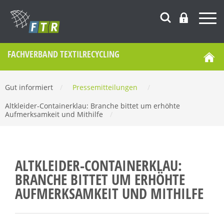
FACHVERBAND TEXTILRECYCLING
Gut informiert
/
Pressemitteilungen
/
Altkleider-Containerklau: Branche bittet um erhöhte
Aufmerksamkeit und Mithilfe
/
ALTKLEIDER-CONTAINERKLAU:
BRANCHE BITTET UM ERHÖHTE
AUFMERKSAMKEIT UND MITHILFE