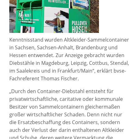
Kenntnisstand wurden Altkleider-Sammelcontainer
in Sachsen, Sachsen-Anhalt, Brandenburg und
Hessen entwendet. Zur Anzeige gebracht wurden
Diebstähle in Magdeburg, Leipzig, Cottbus, Stendal,
im Saalekreis und in Frankfurt/Main“, erklärt bvse-
Fachreferent Thomas Fischer.
„Durch den Container-Diebstahl entsteht für
privatwirtschaftliche, caritative oder kommunale
Besitzer von Sammelcontainern gleichermaßen
großer wirtschaftlicher Schaden. Denn nicht nur
die Ersatzbeschaffung des Containers, sondern
auch der Verlust der darin enthaltenen Altkleider
und Schuhe, deren weitere Vermarktung die