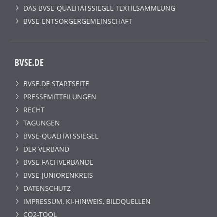
DAS BVSE-QUALITÄTSSIEGEL TEXTILSAMMLUNG
BVSE-ENTSORGERGEMEINSCHAFT
BVSE.DE
BVSE.DE STARTSEITE
PRESSEMITTEILUNGEN
RECHT
TAGUNGEN
BVSE-QUALITÄTSSIEGEL
DER VERBAND
BVSE-FACHVERBÄNDE
BVSE-JUNIORENKREIS
DATENSCHUTZ
IMPRESSUM, KI-HINWEIS, BILDQUELLEN
CO2-TOOL