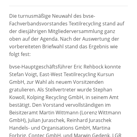
Die turnusmäßige Neuwahl des bvse-
Fachverbandsvorstandes Textilrecycling stand auf
der diesjährigen Mitgliederversammlung ganz
oben auf der Agenda. Nach der Auswertung der
vorbereiteten Briefwahl stand das Ergebnis wie
folgt fest:
bvse-Hauptgeschäftsführer Eric Rehbock konnte
Stefan Voigt, East-West Textilrecycling Kursun
GmbH, zur Wahl als neuem Vorsitzenden
gratulieren. Als Stellvertreter wurde Stephan
Kowoll, Kolping Recycling GmbH, in seinem Amt
bestätigt. Den Vorstand vervollständigen im
Beisitzeramt Martin Wittmann (Lorenz Wittmann
GmbH), Julian Juraschek, Reinhard Juraschek
Handels- und Organisations GmbH, Martina
Forbrig, Contec GmbH, und Marwin Gedenk, LGR