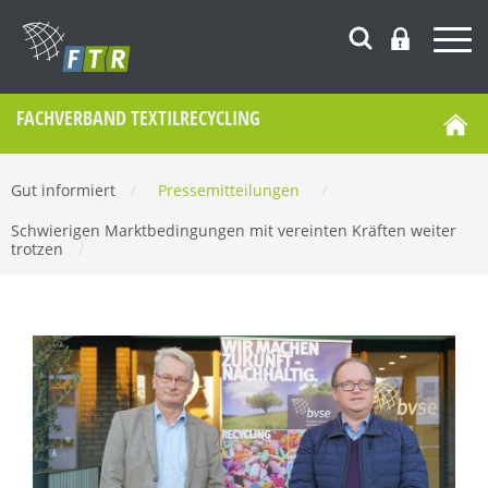
FACHVERBAND TEXTILRECYCLING
Gut informiert
/
Pressemitteilungen
/
Schwierigen Marktbedingungen mit vereinten Kräften weiter
trotzen
/