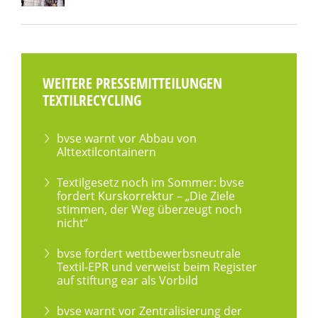
WEITERE PRESSEMITTEILUNGEN
TEXTILRECYCLING
bvse warnt vor Abbau von
Alttextilcontainern
Textilgesetz noch im Sommer: bvse
fordert Kurskorrektur – „Die Ziele
stimmen, der Weg überzeugt noch
nicht“
bvse fordert wettbewerbsneutrale
Textil-EPR und verweist beim Register
auf stiftung ear als Vorbild
bvse warnt vor Zentralisierung der