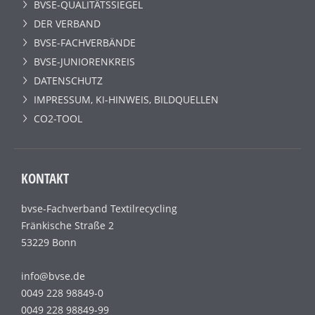
BVSE-QUALITÄTSSIEGEL
DER VERBAND
BVSE-FACHVERBÄNDE
BVSE-JUNIORENKREIS
DATENSCHUTZ
IMPRESSUM, KI-HINWEIS, BILDQUELLEN
CO2-TOOL
KONTAKT
bvse-Fachverband Textilrecycling
Fränkische Straße 2
53229 Bonn
info@bvse.de
0049 228 98849-0
0049 228 98849-99