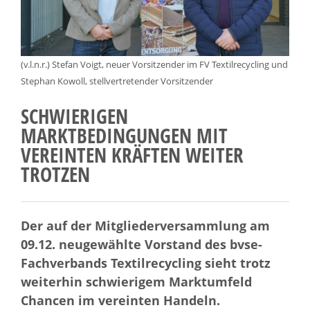
(v.l.n.r.) Stefan Voigt, neuer Vorsitzender im FV Textilrecycling und
Stephan Kowoll, stellvertretender Vorsitzender
SCHWIERIGEN
MARKTBEDINGUNGEN MIT
VEREINTEN KRÄFTEN WEITER
TROTZEN
Der auf der Mitgliederversammlung am
09.12. neugewählte Vorstand des bvse-
Fachverbands Textilrecycling sieht trotz
weiterhin schwierigem Marktumfeld
Chancen im vereinten Handeln.