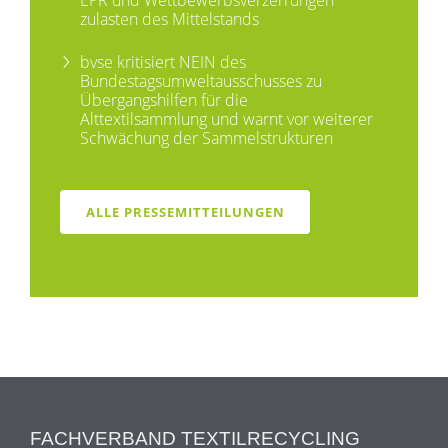
zulasten des Mittelstands
bvse kritisiert NEIN des
Bundestagsumweltausschusses zu
Übergangshilfen für die
Alttextilsammlung und warnt vor weiterer
Schwächung der Sammelstrukturen
ALLE PRESSEMITTEILUNGEN
FACHVERBAND TEXTILRECYCLING