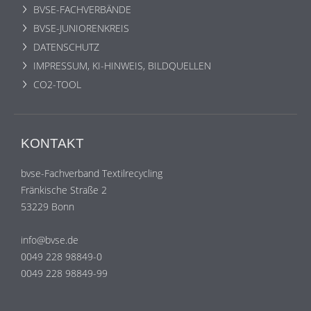
BVSE-FACHVERBÄNDE
BVSE-JUNIORENKREIS
DATENSCHUTZ
IMPRESSUM, KI-HINWEIS, BILDQUELLEN
CO2-TOOL
KONTAKT
bvse-Fachverband Textilrecycling
Fränkische Straße 2
53229 Bonn
info@bvse.de
0049 228 98849-0
0049 228 98849-99