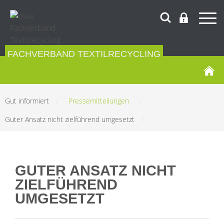
FACHVERBAND TEXTILRECYCLING
Gut informiert
/
Pressemitteilungen
/
Guter Ansatz nicht zielführend umgesetzt
/
GUTER ANSATZ NICHT
ZIELFÜHREND
UMGESETZT