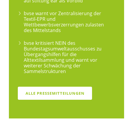
auf stiftung ear als Vorbild
bvse warnt vor Zentralisierung der
Textil-EPR und
Wettbewerbsverzerrungen zulasten
des Mittelstands
bvse kritisiert NEIN des
Bundestagsumweltausschusses zu
Übergangshilfen für die
Alttextilsammlung und warnt vor
weiterer Schwächung der
Sammelstrukturen
ALLE PRESSEMITTEILUNGEN