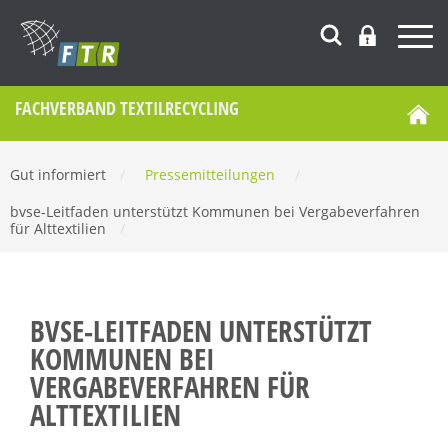
FACHVERBAND TEXTILRECYCLING
Gut informiert
/
Pressemitteilungen
/
bvse-Leitfaden unterstützt Kommunen bei Vergabeverfahren
für Alttextilien
/
BVSE-LEITFADEN UNTERSTÜTZT
KOMMUNEN BEI
VERGABEVERFAHREN FÜR
ALTTEXTILIEN