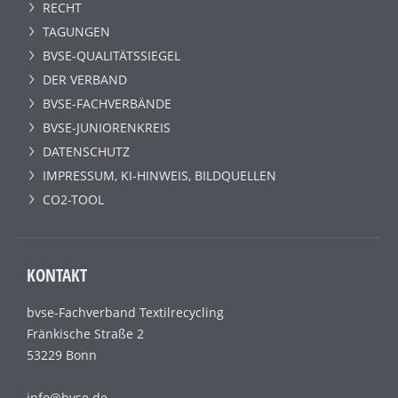
RECHT
TAGUNGEN
BVSE-QUALITÄTSSIEGEL
DER VERBAND
BVSE-FACHVERBÄNDE
BVSE-JUNIORENKREIS
DATENSCHUTZ
IMPRESSUM, KI-HINWEIS, BILDQUELLEN
CO2-TOOL
KONTAKT
bvse-Fachverband Textilrecycling
Fränkische Straße 2
53229 Bonn
info@bvse.de