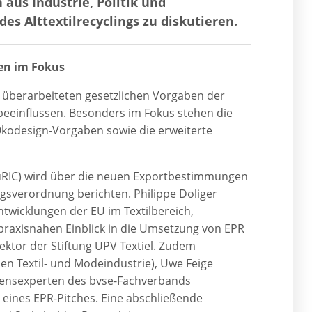
aus Industrie, Politik und
s Alttextilrecyclings zu diskutieren.
en im Fokus
 überarbeiteten gesetzlichen Vorgaben der
 beeinflussen. Besonders im Fokus stehen die
kodesign-Vorgaben sowie die erweiterte
(EuRIC) wird über die neuen Exportbestimmungen
ngsverordnung berichten. Philippe Doliger
 Entwicklungen der EU im Textilbereich,
praxisnahen Einblick in die Umsetzung von EPR
irektor der Stiftung UPV Textiel. Zudem
n Textil- und Modeindustrie), Uwe Feige
nsexperten des bvse-Fachverbands
 eines EPR-Pitches. Eine abschließende