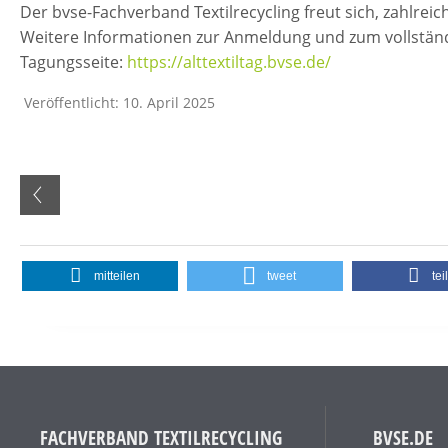
Der bvse-Fachverband Textilrecycling freut sich, zahlrei
Weitere Informationen zur Anmeldung und zum vollständ
Tagungsseite:
https://alttextiltag.bvse.de/
Veröffentlicht: 10. April 2025
mitteilen
tweet
tei
FACHVERBAND TEXTILRECYCLING
BVSE.DE