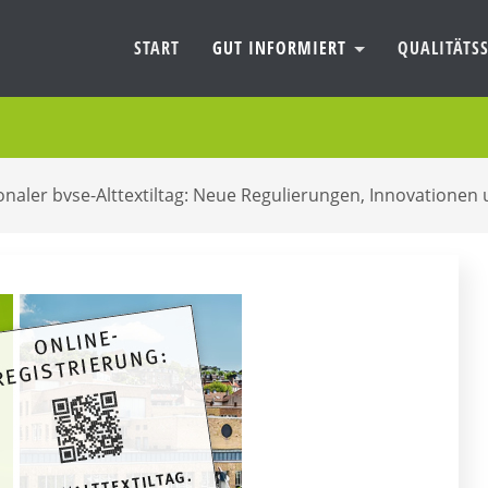
START
GUT INFORMIERT
QUALITÄTSS
ionaler bvse-Alttextiltag: Neue Regulierungen, Innovatione