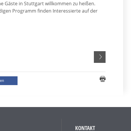
che Gäste in Stuttgart willkommen zu heißen.
igen Programm finden Interessierte auf der
len
KONTAKT